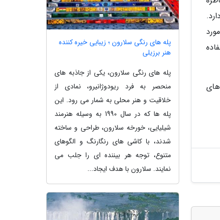
طره
رد.
ورد
پله های رنگی سلارون ؛ زیبایی خیره کننده
 آن استفاده
هنر برزیلی
پله های رنگی سلارون، یکی از جاذبه های
ن های
منحصر به فرد ریودوژانیرو، نمادی از
خلاقیت و هنر محلی به شمار می رود. این
پله ها که در سال 1990 به وسیله هنرمند
شیلیایی، خورخه سلارون، طراحی و ساخته
شدند، با کاشی های رنگارنگ و الگوهای
متنوع، توجه هر بیننده ای را جلب می
نمایند. سلارون با هدف ایجاد...