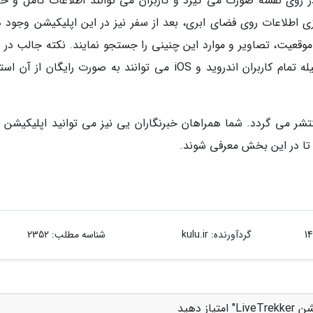
ر روی نقشه صورت می گیرد و کاربران می توانند اطلاعات کامل و خا
ی اطلاعات روی فضای ابری، بعد از سفر نیز در این اپلیکیشن وجود دا
موقعیت، تصاویر و موارد این چنینی را جستجو نمایند. نکته جالب در م
این اپلیکیشن رایگان بودن آن است که بدین وسیله تمام کاربران اندروید و iOS می توانند به صورت رایگان از
عت 18:30 در خبرنگاران منتشر می گردد. شما همراهان خبرنگاران یی نیز می توانید اپلیکیش
 تا در این بخش معرفی شوند.
گردآورنده:
kulu.ir
شناسه مطلب: 2352
 دهید