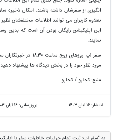
چنینی اشاره نمود. جمع بندی تمام این اطلاعات د
انگیزی از سفرشان داشته باشند. امکان ذخیره ساز
بعلاوه کاربران می توانند اطلاعات مختلفشان نظیر 
نمایند.
سفر اپ روزهای زوج سا
مورد نظر خود را در بخش دیدگاه ها پیشنهاد دهید
منبع: کجارو / کجارو
انتشار:
16 آبان 1403
بروزرسانی:
16 آبان 1403
به "سفر اپ: ثبت تمام جزئیات خاطرات سفر با اپلیکیشن LiveTrekker" امتیاز