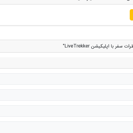
با اپلیکیشن LiveTrekker"