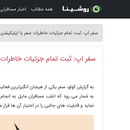
همه مطالب
اخبار مسافرتی
سفر اپ: ثبت تمام جزئیات خاطرات سفر با اپلیکیشن LiveTrekker - کولو
سفر اپ: ثبت تمام جزئیات خاطرات سفر با ا
به گزارش کولو، سفر یکی از هیجان انگیزترین فعا
نماید و قابلیت های جالبی را در اختیار آن ها قرار 