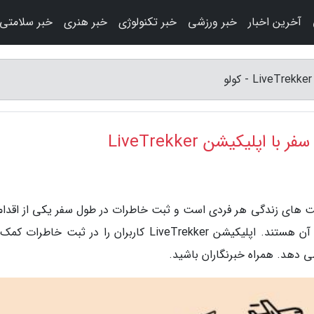
آخرین اخبار
خبر ورزشی
خبر تکنولوژی
خبر هنری
خبر سلامتی
پلیکیشن LiveTrekker
لیت های زندگی هر فردی است و ثبت خاطرات در طول سفر یکی از اقدام
به شمار می رود که اغلب مسافران مایل به انجام آن هستند. اپلیکیشن LiveTrekker کاربران را در ثبت خ
می دهد. همراه خبرنگاران باشید.