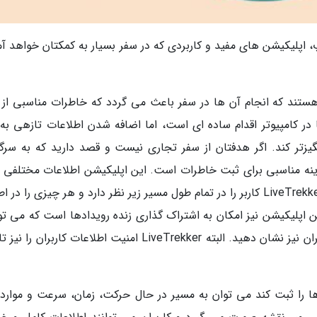
، اپلیکیشن های مفید و کاربردی که در سفر بسیار به کمکتان خواهد آم
ستند که انجام آن ها در سفر باعث می گردد که خاطرات مناسبی از 
ر کامپیوتر اقدام ساده ای است، اما اضافه شدن اطلاعات تازهی به 
گیزتر کند. اگر هدفتان از سفر تجاری نیست و قصد دارید که به سرگ
زید، در این صورت اپلیکیشن LiveTrekker گزینه مناسبی برای ثبت خاطرات است. این اپلیکیشن اطلاعات مختلفی
کنار تصاویر و ویدیوها ثبت می نماید. اپلیکیشن LiveTrekker کاربر را در تمام طول مسیر زیر نظر دارد و هر چیزی را 
 اپلیکیشن نیز امکان به اشتراک گذاری زنده رویدادها است که می توا
به صورت زنده جاهایی را که در آن هستید، به دیگران نیز نشان دهید. البته LiveTrekker امنیت اطلاعات کاربرا
ها را ثبت کند می توان به مسیر در حال حرکت، زمان، سرعت و موارد 