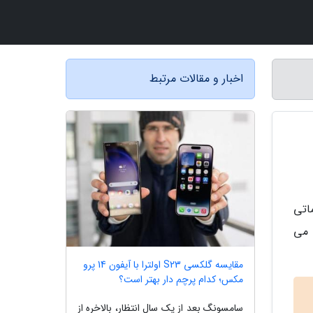
اخبار و مقالات مرتبط
اتی
اطرات کمک می
مقایسه گلکسی S23 اولترا با آیفون 14 پرو
مکس؛ کدام پرچم دار بهتر است؟
سامسونگ بعد از یک سال انتظار، بالاخره از