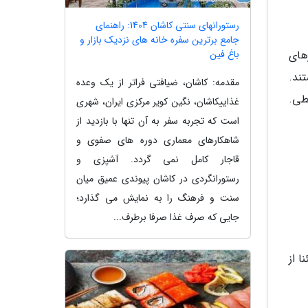
رستورانهای سنتی کاشان 1404: راهنمای
جامع برترین سفره خانه های نزدیک بازار و
های
باغ فین
ند.
مقدمه: کاشان، ضیافتی فراتر از یک وعده
طی.
غذاییکاشان، نگین کویر مرکزی ایران، شهری
است که تجربه سفر به آن تنها با بازدید از
شاهکارهای معماری دوره های صفوی و
قاجار کامل نمی گردد. آشپزی و
رستورانگردی در کاشان پیوندی عمیق میان
سنت و فرهنگ را به نمایش می گذارد؛
جایی که صرف غذا صرفا برطرف...
 از