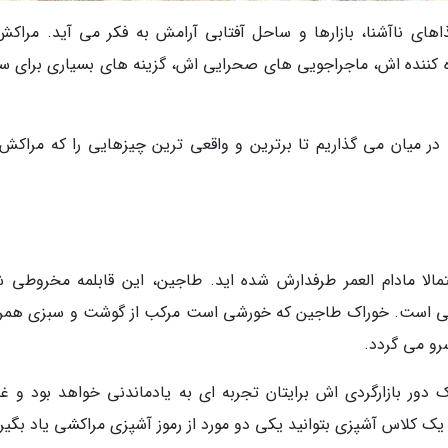
های ناآشنا، بازارها و ساحل آفتابی آرامش به فکر می آید. مراکش،
کننده اش، ماجراجویی های صحرایی اش، گزینه های بسیاری برای س
در میان می گذاریم تا برترین و واقعی ترین چیزهایی را که مراکش
تمالا مادام العمر طرفدارش شده اید. طاجین، این قابلمه مخروطی 
کشی است. خوراک طاجین که خورشی است مرکب از گوشت و سبزی همراه
رو می گردد.
ور بازارگردی اش برایتان تجربه ای به یادماندنی خواهد بود و غذ
یک کلاس آشپزی بتوانید یکی دو مورد از رموز آشپزی مراکشی یاد بگیری