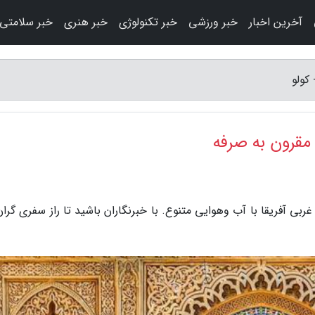
آخرین اخبار
خبر ورزشی
خبر تکنولوژی
خبر هنری
خبر سلامتی
کولو
 مقرون به صرفه
ی آفریقا با آب وهوایی متنوع. با خبرنگاران باشید تا راز سفری گران