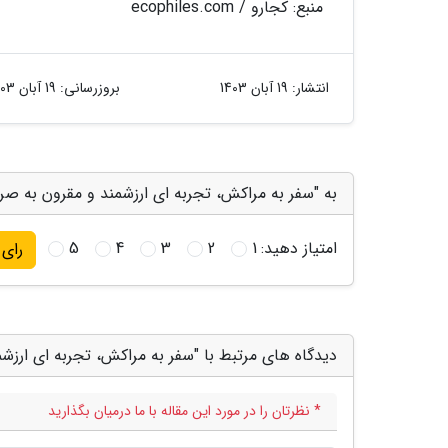
منبع: کجارو / ecophiles.com
انتشار:
19 آبان 1403
بروزرسانی:
19 آبان 1403
به "سفر به مراکش، تجربه ای ارزشمند و مقرون به صرف
امتیاز دهید:
1
2
3
4
5
رای
دیدگاه های مرتبط با "سفر به مراکش، تجربه ای ارزشم
* نظرتان را در مورد این مقاله با ما درمیان بگذارید