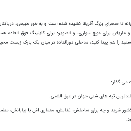
نه تا صحرای بزرگ آفریقا کشیده شده است و به طور طبیعی، دریاکنار
 مازیغن برای موج سواری، و الصویره برای کایتینگ فوق العاده هست
فید را هم پیدا کنید، ساحلی دورافتاده در میان یک پارک زیست محی
 می گذارد.
ندترین تپه های شنی جهان در عرق الشبی.
شور شوید و چه برای ساحلش، غذایش، معماری اش یا بیابانش، مطمئنا
د.