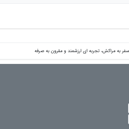
فر به مراکش، تجربه ای ارزشمند و مقرون به صرفه