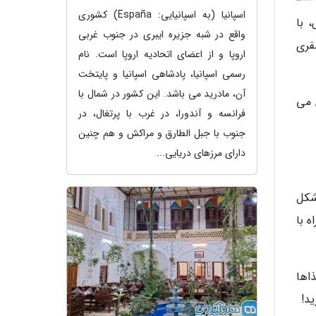
اسپانیا (به اسپانیایی: España) کشوری
 با
واقع در شبه جزیره ایبری در جنوب غربی
فری
اروپا و از اعضای اتحادیه اروپا است. نام
رسمی اسپانیا، پادشاهی اسپانیا و پایتخت
آن، مادرید می باشد. این کشور در شمال با
 می
فرانسه و آندورا، در غرب با پرتغال، در
جنوب با جبل الطارق و مراکش و هم چنین
دارای مرزهای دریایی...
شکل
 با
اها
د!