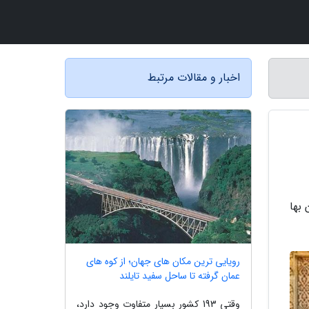
اخبار و مقالات مرتبط
 بها
رویایی ترین مکان های جهان؛ از کوه های
عمان گرفته تا ساحل سفید تایلند
وقتی 193 کشور بسیار متفاوت وجود دارد،