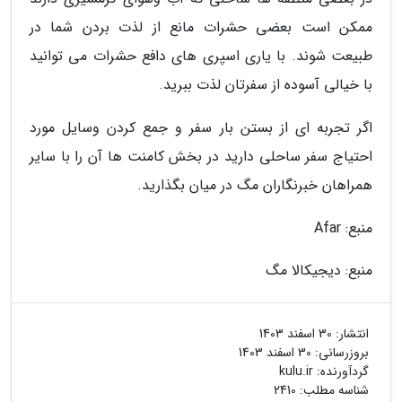
ممکن است بعضی حشرات مانع از لذت بردن شما در
طبیعت شوند. با یاری اسپری های دافع حشرات می توانید
با خیالی آسوده از سفرتان لذت ببرید.
اگر تجربه ای از بستن بار سفر و جمع کردن وسایل مورد
احتیاج سفر ساحلی دارید در بخش کامنت ها آن را با سایر
همراهان خبرنگاران مگ در میان بگذارید.
منبع: Afar
منبع: دیجیکالا مگ
انتشار:
30 اسفند 1403
بروزرسانی:
30 اسفند 1403
گردآورنده:
kulu.ir
شناسه مطلب: 2410