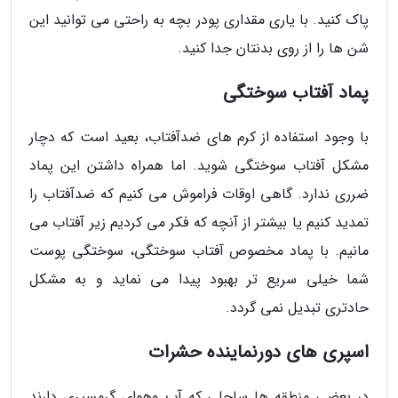
پاک کنید. با یاری مقداری پودر بچه به راحتی می توانید این
شن ها را از روی بدنتان جدا کنید.
پماد آفتاب سوختگی
با وجود استفاده از کرم های ضدآفتاب، بعید است که دچار
مشکل آفتاب سوختگی شوید. اما همراه داشتن این پماد
ضرری ندارد. گاهی اوقات فراموش می کنیم که ضدآفتاب را
تمدید کنیم یا بیشتر از آنچه که فکر می کردیم زیر آفتاب می
مانیم. با پماد مخصوص آفتاب سوختگی، سوختگی پوست
شما خیلی سریع تر بهبود پیدا می نماید و به مشکل
حادتری تبدیل نمی گردد.
اسپری های دورنماینده حشرات
در بعضی منطقه ها ساحلی که آب وهوای گرمسیری دارند