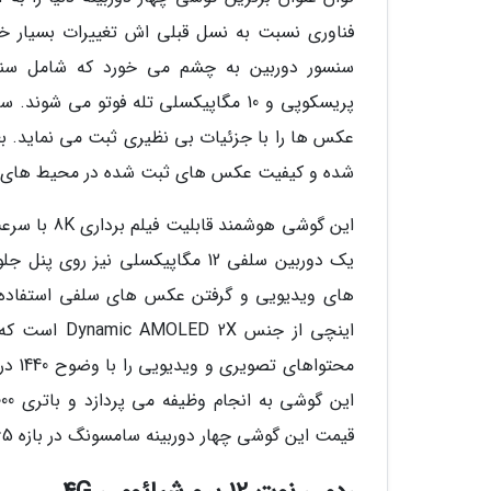
شده و کیفیت عکس های ثبت شده در محیط های کم ن
یک دوربین سلفی 12 مگاپیکسلی نیز
قیمت این گوشی چهار دوربینه سامسونگ در بازه 65 الی 75 میلیون است.