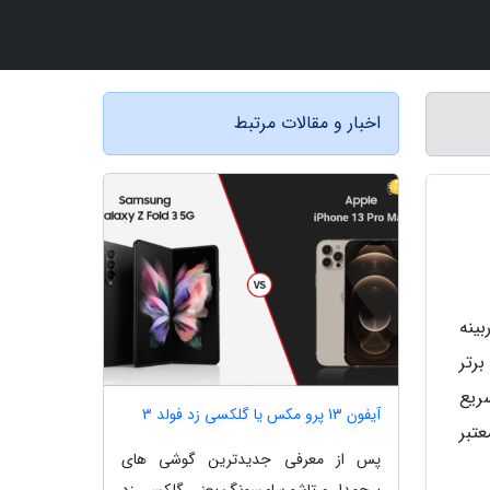
اخبار و مقالات مرتبط
ینه
ی چهار دوربینه برتر
ریع
آیفون 13 پرو مکس یا گلکسی زد فولد 3
تبر
پس از معرفی جدیدترین گوشی های
پرچمدار و تاشو سامسونگ یعنی گلکسی زد