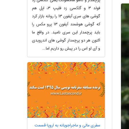
فولد 3 و گلکسی زد فلیپ 3، اپل هم
گوشی های سری آیفون 13 را روانه بازار کرد
که گوشی هوشمند آیفون 13 پرو مکس را
باید پرچمدار این سری نامید. در واقع ما
اکنون هر دو پرچمدار گوشی های اندرویدی
و آی او اس را در پیش رو داریم اما...
سفری مالی و ماجراجویانه به اروپا-قسمت