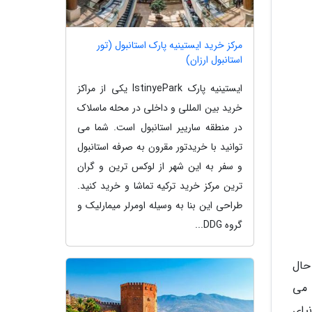
مرکز خرید ایستینیه پارک استانبول (تور
استانبول ارزان)
ایستینیه پارک IstinyePark یکی از مراکز
خرید بین المللی و داخلی در محله ماسلاک
در منطقه سارییر استانبول است. شما می
توانید با خریدتور مقرون به صرفه استانبول
و سفر به این شهر از لوکس ترین و گران
ترین مرکز خرید ترکیه تماشا و خرید کنید.
طراحی این بنا به وسیله اومرلر میمارلیک و
گروه DDG...
حال
ک می
یای