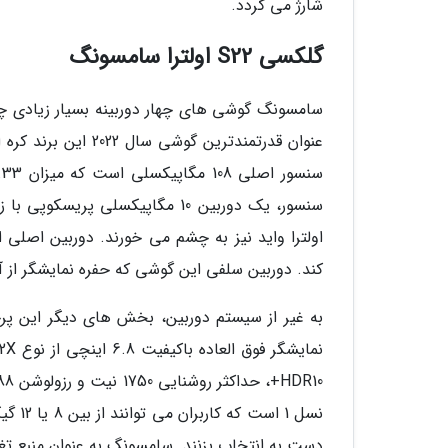
شارژ می گردد.
گلکسی S22 اولترا سامسونگ
کند. دوربین سلفی این گوشی که حفره نمایشگر از آن میزبانی می
به غیر از سیستم دوربین، بخش های دیگر این پر