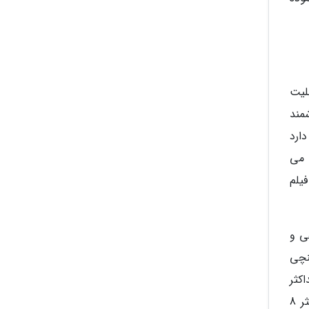
بلیت
مند
 پرو دقتی 108 مگاپیکسلی دارد
وظیفه می
یلم
ی سلفی و
. این گوشی هوشمند چهار دوربینه شیائومی مجهز به یک نمایشگر 6.7 اینچی
 حداکثر
روشنایی نمایشگر آن نیز به 1200 نیت می رسد. هلیو G96 به عنوان پردازنده این گوشی در نظر گرفته شده که با حداکثر 8