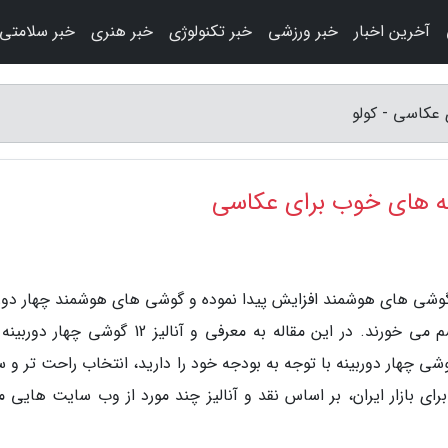
آخرین اخبار
خبر ورزشی
خبر تکنولوژی
خبر هنری
خبر سلامتی
 گوشی های هوشمند افزایش پیدا نموده و گوشی های هوشمند چهار دورب
زیادی از برندهای مختلف و مطرح در بازار به چشم می خورند. در این مقاله به معرفی و آنالیز 12 گوش
ی چهار دوربینه با توجه به بودجه خود را دارید، انتخاب راحت تر و س
ای بازار ایران، بر اساس نقد و آنالیز چند مورد از وب سایت هایی مع