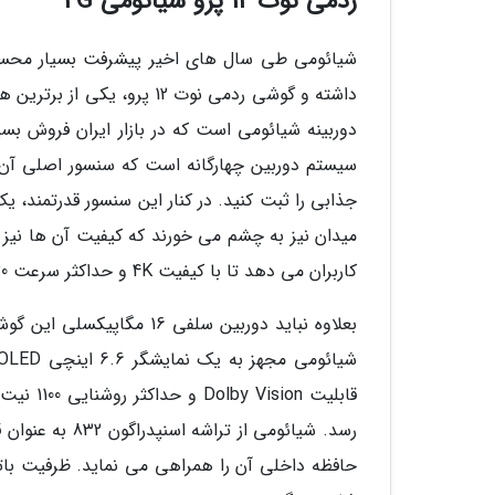
ردمی نوت 12 پرو شیائومی 4G
شیائومی طی سال های اخیر پیشرفت بسیار محسو
داشته و گوشی ردمی نوت 12 
کاربران می دهد تا با کیفیت 4K و حداکثر سرعت 30 فریم بر ثانیه به ضبط ویدیو بپردازند.
بعلاوه نباید دوربین سلفی 