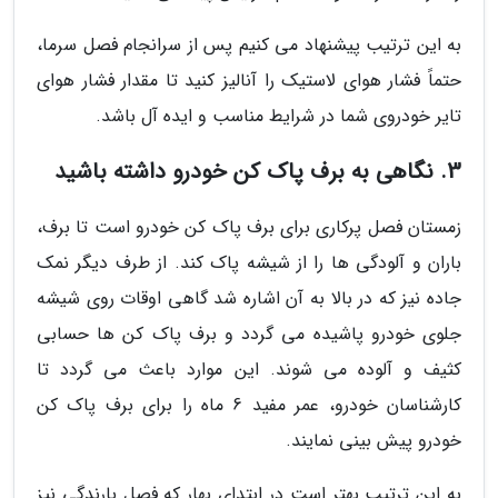
به این ترتیب پیشنهاد می کنیم پس از سرانجام فصل سرما،
حتماً فشار هوای لاستیک را آنالیز کنید تا مقدار فشار هوای
تایر خودروی شما در شرایط مناسب و ایده آل باشد.
3. نگاهی به برف پاک کن خودرو داشته باشید
زمستان فصل پرکاری برای برف پاک کن خودرو است تا برف،
باران و آلودگی ها را از شیشه پاک کند. از طرف دیگر نمک
جاده نیز که در بالا به آن اشاره شد گاهی اوقات روی شیشه
جلوی خودرو پاشیده می گردد و برف پاک کن ها حسابی
کثیف و آلوده می شوند. این موارد باعث می گردد تا
کارشناسان خودرو، عمر مفید 6 ماه را برای برف پاک کن
خودرو پیش بینی نمایند.
به این ترتیب بهتر است در ابتدای بهار که فصل بارندگی نیز