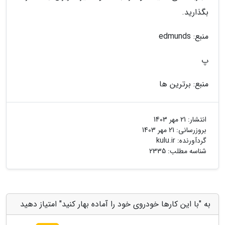
بگذارید.
منبع: edmunds
پ
منبع: برترین ها
انتشار:
21 مهر 1403
بروزرسانی:
21 مهر 1403
گردآورنده:
kulu.ir
شناسه مطلب: 2335
به "با این کارها خودروی خود را آماده بهار کنید" امتیاز دهید