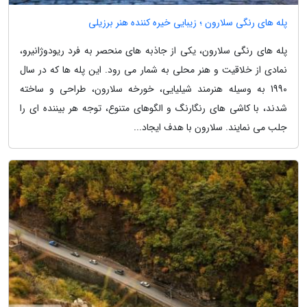
پله های رنگی سلارون ؛ زیبایی خیره کننده هنر برزیلی
پله های رنگی سلارون، یکی از جاذبه های منحصر به فرد ریودوژانیرو،
نمادی از خلاقیت و هنر محلی به شمار می رود. این پله ها که در سال
1990 به وسیله هنرمند شیلیایی، خورخه سلارون، طراحی و ساخته
شدند، با کاشی های رنگارنگ و الگوهای متنوع، توجه هر بیننده ای را
جلب می نمایند. سلارون با هدف ایجاد...