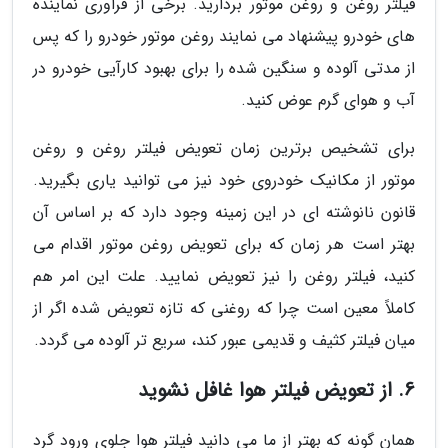
فیلتر روغن و روغن موتور بردارید. برخی از فراوری نماینده
های خودرو پیشنهاد می نمایند روغن موتور خودرو را که پس
از مدتی آلوده و سنگین شده را برای بهبود کارآیی خودرو در
آب و هوای گرم عوض کنید.
برای تشخیص برترین زمان تعویض فیلتر روغن و روغن
موتور از مکانیک خودروی خود نیز می توانید یاری بگیرید.
قانون نانوشته ای در این زمینه وجود دارد که بر اساس آن
بهتر است هر زمان که برای تعویض روغن موتور اقدام می
کنید، فیلتر روغن را نیز تعویض نمایید. علت این امر هم
کاملاً معین است چرا که روغنی که تازه تعویض شده اگر از
میان فیلتر کثیف و قدیمی عبور کند، سریع تر آلوده می گردد.
6. از تعویض فیلتر هوا غافل نشوید
همان گونه که بهتر از ما می دانید فیلتر هوا جلوی ورود گرد