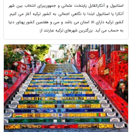
استانبول و آنکاراتقابل پایتخت عثمانی و جمهوریبرای انتخاب بین شهر
آنکارا یا استانبول ابتدا با نگاهی اجمالی به کشور ترکیه آغاز می کنیم.
کشور ترکیه دارای 81 استان می باشد و سی و هفتمین کشور پهناور دنیا
به حساب می آید. بزرگترین شهرهای ترکیه عبارتند از: