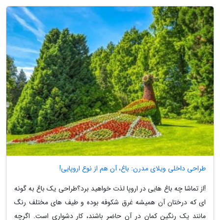
طراحی داخلی ویلای مدرن: باغ، آن هم از نوع اروپایی!
!از تماشا چه باغ هایی در اروپا لذت خواهید برد؟طراحی یک باغ به گونه
ای که درختان آن همیشه غرق شکوفه بوده و طیف های مختلف رنگ
مانند یک رنگین کمان در آن حاضر باشند، کار دشواری است. اگرچه