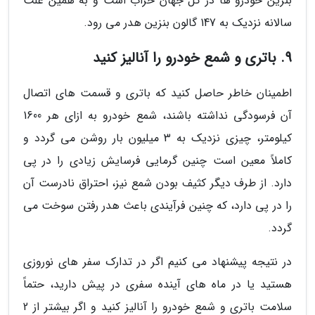
بنزین خودرو ها در کل جهان خراب است و به همین علت
سالانه نزدیک به 147 گالون بنزین هدر می رود.
9. باتری و شمع خودرو را آنالیز کنید
اطمینان خاطر حاصل کنید که باتری و قسمت های اتصال
آن فرسودگی نداشته باشند، شمع خودرو به ازای هر 1600
کیلومتر، چیزی نزدیک به 3 میلیون بار روشن می گردد و
کاملاً معین است چنین گرمایی فرسایش زیادی را در پی
دارد. از طرف دیگر کثیف بودن شمع نیز، احتراق نادرست آن
را در پی دارد، که چنین فرآیندی باعث هدر رفتن سوخت می
گردد.
در نتیجه پیشنهاد می کنیم اگر در تدارک سفر های نوروزی
هستید یا در ماه های آینده سفری در پیش دارید، حتماً
سلامت باتری و شمع خودرو را آنالیز کنید و اگر بیشتر از 2