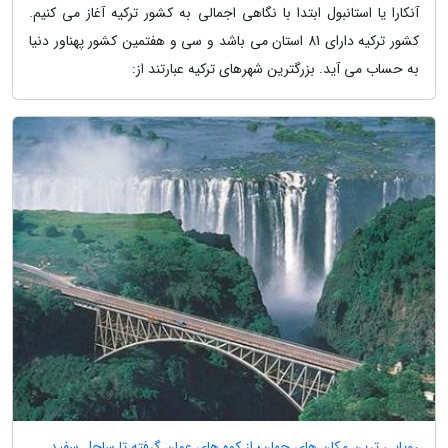
آنکارا یا استانبول ابتدا با نگاهی اجمالی به کشور ترکیه آغاز می کنیم.
کشور ترکیه دارای 81 استان می باشد و سی و هفتمین کشور پهناور دنیا
به حساب می آید. بزرگترین شهرهای ترکیه عبارتند از:
رویایی ترین مکان های جهان؛ از کوه های عمان گرفته تا ساحل سفید