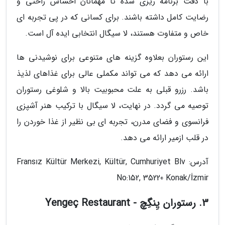
با دقت برنامه ریزی شده تا مهمانان احساس راحتی و
رضایت کامل داشته باشند. برای کسانی که در پی تجربه ای
خاص و متفاوت هستند، لا سیگال انتخابی ایده آل است.
این رستوران بعلاوه گزینه های متنوعی برای نوشیدنی ها
ارائه می دهد که می تواند مکملی عالی برای غذاهای لذیذ
باشد. رزرو قبلی به علت محبوبیت بالا و شلوغی رستوران
توصیه می گردد. در نهایت، لا سیگال با ترکیب هنر آشپزی
فرانسوی و فضای مدرن، تجربه ای بی نظیر از غذا خوردن را
در قلب ازمیر ارائه می دهد.
آدرس: Fransız Kültür Merkezi, Kültür, Cumhuriyet Blv
No:152, 35220 Konak/İzmir
3. رستوران یِنگِچ - Yengeç Restaurant