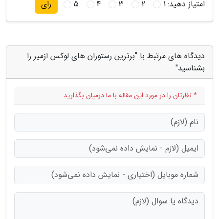
امتیاز دهید:
1
2
3
4
5
رای
دیدگاه های مرتبط با "برترین رستوران های لوکس ازمیر را
بشناسید"
* نظرتان را در مورد این مقاله با ما درمیان بگذارید