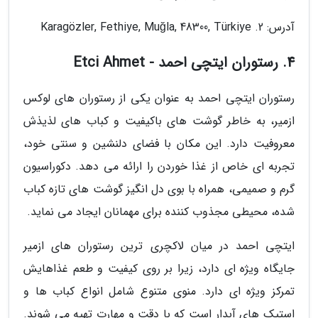
آدرس: 2. Karagözler, Fethiye, Muğla, 48300, Türkiye
4. رستوران ایتچی احمد - Etci Ahmet
رستوران ایتچی احمد به عنوان یکی از رستوران های لوکس
ازمیر، به خاطر گوشت های باکیفیت و کباب های لذیذش
معروفیت دارد. این مکان با فضای دلنشین و سنتی خود،
تجربه ای خاص از غذا خوردن را ارائه می دهد. دکوراسیون
گرم و صمیمی، همراه با بوی دل انگیز گوشت های تازه کباب
شده، محیطی مجذوب کننده برای مهمانان ایجاد می نماید.
ایتچی احمد در میان لاکچری ترین رستوران های ازمیر
جایگاه ویژه ای دارد، زیرا بر روی کیفیت و طعم غذاهایش
تمرکز ویژه ای دارد. منوی متنوع شامل انواع کباب ها و
استیک های آبدار است که با دقت و مهارت تهیه می شوند.