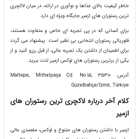
خاطر کیفیت بالای غذاها و نوآوری در ارائه، در میان لاکچری
ترین رستوران های ازمیر جایگاه ویژه ای دارد.
برای کسانی که در پی تجربه ای خاص و متفاوت هستند،
فلوریالی رستوران انتخابی بی نظیر است. پیشنهاد می گردد
برای اطمینان از داشتن یک تجربه عالی، از قبل رزرو کنید و از
یکی از برترین رستوران های لوکس ازمیر لذت ببرید.
آدرس: Maltepe, Mithatpaşa Cd. No:15, 35310
Güzelbahçe/İzmir, Türkiye
کلام آخر درباره لاکچری ترین رستوران های
ازمیر
ازمیر با داشتن رستوران های متنوع و لوکس، مقصدی عالی