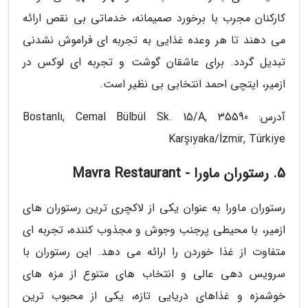
کارکنان مجرب با برخورد صمیمانه، خدماتی بی نقص ارائه
می دهند تا هر وعده غذایی به تجربه ای فراموش نشدنی
تبدیل گردد. برای عاشقان گوشت و تجربه ای لوکس در
ازمیر، ایتچی احمد انتخابی بی نظیر است.
آدرس: Bostanlı, Cemal Bülbül Sk. 15/A, 35590
Karşıyaka/İzmir, Türkiye
5. رستوران ماورا - Mavra Restaurant
رستوران ماورا به عنوان یکی از لاکچری ترین رستوران های
ازمیر، با محیطی پرجنب وجوش و مجذوب کننده، تجربه ای
متفاوت از غذا خوردن را ارائه می دهد. این رستوران با
سرویس دهی عالی و انتخاب های متنوع از مزه های
خوشمزه و غذاهای دریایی تازه، یکی از محبوب ترین