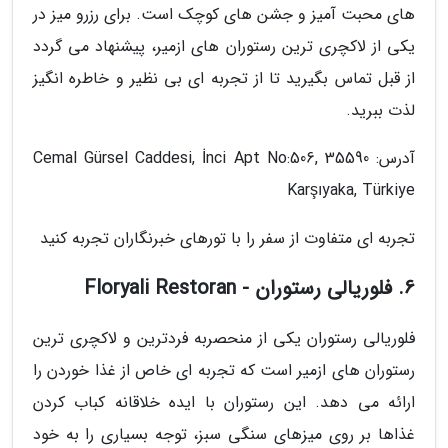
های محبت آمیز و جشن های کوچک است. برای رزرو میز در
یکی از لاکچری ترین رستوران های ازمیر، پیشنهاد می گردد
از قبل تماس بگیرید تا از تجربه ای بی نظیر و خاطره انگیز
لذت ببرید.
آدرس: Cemal Gürsel Caddesi, İnci Apt No:506, 35590
Karşıyaka, Türkiye
تجربه ای متفاوت از سفر را با تورهای خبرنگاران تجربه کنید
6. فلوریالی رستوران - Floryali Restoran
فلوریالی رستوران یکی از منحصربه فردترین و لاکچری ترین
رستوران های ازمیر است که تجربه ای خاص از غذا خوردن را
ارائه می دهد. این رستوران با ایده خلاقانه کباب کردن
غذاها بر روی میزهای سنگی سبز، توجه بسیاری را به خود