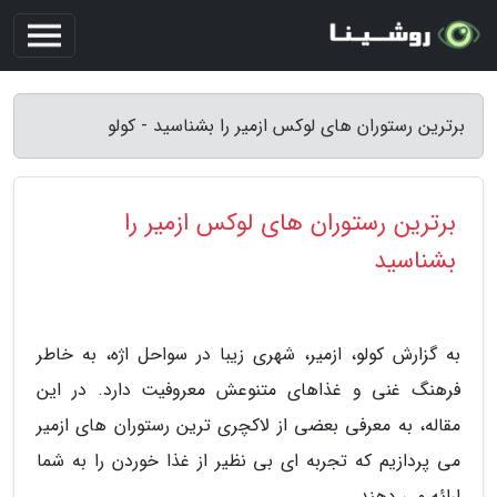
برترین رستوران های لوکس ازمیر را بشناسید - کولو
برترین رستوران های لوکس ازمیر را
بشناسید
به گزارش کولو، ازمیر، شهری زیبا در سواحل اژه، به خاطر
فرهنگ غنی و غذاهای متنوعش معروفیت دارد. در این
مقاله، به معرفی بعضی از لاکچری ترین رستوران های ازمیر
می پردازیم که تجربه ای بی نظیر از غذا خوردن را به شما
ارائه می دهند.