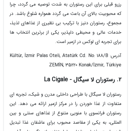
رزرو قبلی برای این رستوران به شدت توصیه می گردد، چرا
که محبوبیت بالای آن باعث می گردد همواره شلوغ باشد. در
مجموع، رستوران دنیز با ترکیب بی نظیری از غذاهای لذیذ،
خدمات عالی و محیطی دلپذیر، یکی از برترین انتخاب ها
برای تجربه ای لوکس در ازمیر است.
آدرس: Kültür, İzmir Palas Oteli, Atatürk Cd. No: 188/B
ZEMİN, 35220 Konak/İzmir, Türkiye
2. رستوران لا سیگال - La Cigale
رستوران لا سیگال با طراحی داخلی مدرن و شیک، تجربه ای
متفاوت از غذا خوردن را در مرکز ازمیر ارائه می دهد. این
رستوران فرانسوی با منویی متنوع از غذاهای سنتی و بین
المللی، به یکی از مقاصد محبوب برای عاشقان غذا تبدیل