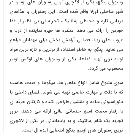
رستوران یِنگِچ، یکی از لاکچری ترین رستوران های ازمیر، در
شهر ساحلی اورلا واقع شده است. این رستوران با غذاهای
دریایی تازه و محیطی رمانتیک، تجربه ای بی نظیر از غذا
خوردن را ارائه می دهد. منظره ها خیره نماینده از دریا و
غروب های زیبا، فضایی آرامش بخش برای مهمانان فراهم
می نماید. یِنگِچ به خاطر استفاده از برترین و تازه ترین مواد
اولیه برای تهیه غذاها، یکی از رستوران های لوکس ازمیر
محسوب می گردد.
منوی متنوع شامل انواع ماهی ها، میگوها و صدف هاست
که با دقت و مهارت خاصی تهیه می شوند. فضای داخلی با
دکوراسیونی ساده و دلنشین طراحی شده و کارکنان حرفه ای
با رفتار محبت آمیز، خدماتی عالی ارائه می دهند. برای
تجربه یک شام رمانتیک و به یادماندنی در یکی از لاکچری
ترین رستوران های ازمیر، یِنگِچ انتخابی ایده آل است.