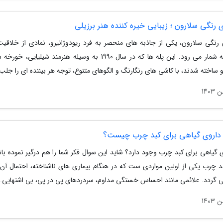
 رنگی سلارون ؛ زیبایی خیره کننده هنر برزیلی
 رنگی سلارون، یکی از جاذبه های منحصر به فرد ریودوژانیرو، نمادی از خلاقیت
محلی به شمار می رود. این پله ها که در سال 1990 به وسیله هنرمند شیلیایی،
ساخته شدند، با کاشی های رنگارنگ و الگوهای متنوع، توجه هر بیننده ای را جلب.
 داروی گیاهی برای کبد چرب چیست؟
ی گیاهی برای کبد چرب وجود دارد؟ شاید این سوال فکر شما را هم درگیر نموده با
بد چرب یکی از اولین مواردی ست که در هنگام بیماری های ناشناخته، احتمال آن 
ی گردد. علائمی مانند احساس خستگی مداوم، سردردهای پی در پی، بی اشتهایی..