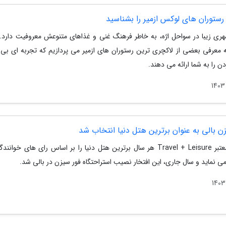
رستوران های لوکس ازمیر را بشناسید
شهری زیبا در سواحل اژه، به خاطر فرهنگ غنی و غذاهای متنوعش معروفیت دارد. 
به معرفی بعضی از لاکچری ترین رستوران های ازمیر می پردازیم که تجربه ای بی ن
ن را به شما ارائه می دهند.
ن بالی به عنوان برترین هتل دنیا انتخاب شد
سایت معتبر Travel + Leisure هر سال برترین هتل دنیا را بر اساس رای های خوان
ی نماید و سال جاری، این افتخار نصیب استراحتگاه فور سیزن در بالی شد.