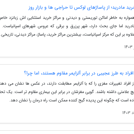
رید مادرید؛ از پاساژهای لوکس تا حراجی ها و بازار روز
 همواره به خاطر اماکن توریستی و دیدنی و مراکز خرید استثنایی اش زبانزد خاص
درید اما جای بحث دارد، شهر پرزرق و برقی که عروس شهرهای اسپانیاست. د
لاوه بر این که مرکز اسپانیاست، بیشترین مراکز خرید، پاساژ، مراکز دیدنی، تاریخی..
راد به طرز عجیبی در برابر آلزایمر مقاوم هستند، اما چرا؟
 افراد تغییرات مغزی را که با آلزایمر مطابقت دارند، در عکس ها نشان می دهن
چ علامتی داشته باشند. گویی مغزشان در برابر این بیماری مقاوم تر است. یک تحق
ده است که چگونه این پدیده گیج کننده ممکن است راه درمان را نشان دهد.