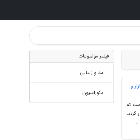
فیلتر موضوعات
مد و زیبایی
ازار و
دکوراسیون
است که
 گردد.
..