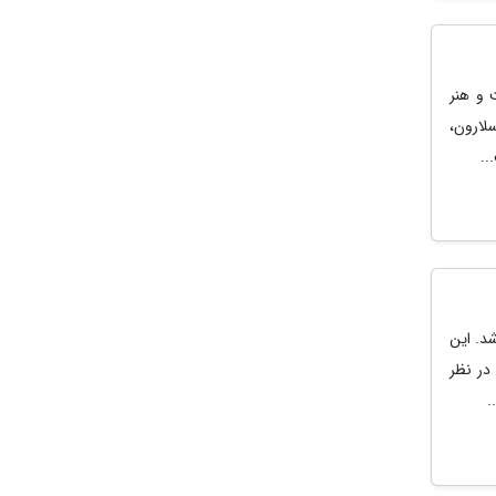
 و هنر
 خورخه سلارون،
..
شد. این
در نظر
.