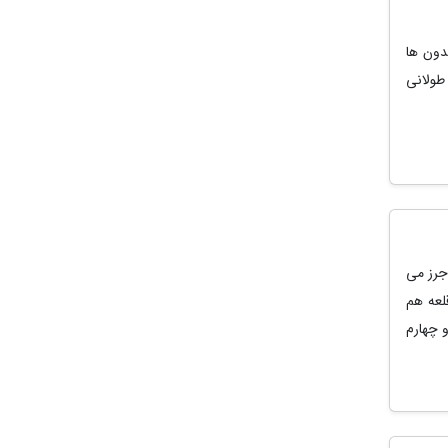
دون ها
طولانی
جرز می
لعه هم
 چهارم