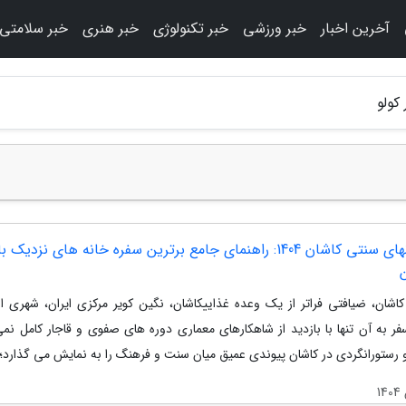
آخرین اخبار
خبر ورزشی
خبر تکنولوژی
خبر هنری
خبر سلامتی
کولو
رستورانهای سنتی کاشان 1404: راهنمای جامع برترین سفره خانه های نزدیک ب
ن
کاشان، ضیافتی فراتر از یک وعده غذاییکاشان، نگین کویر مرکزی ایران، شهری 
فر به آن تنها با بازدید از شاهکارهای معماری دوره های صفوی و قاجار کامل نمی
 رستورانگردی در کاشان پیوندی عمیق میان سنت و فرهنگ را به نمایش می گذارد؛.