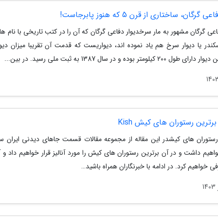
ی گرگان، ساختاری از قرن 5 که هنوز پابرجاست!
اعی گرگان مشهور به مار سرخدیوار دفاعی گرگان که آن را در کتب تاریخی با نام ها
کندر یا دیوار سرخ هم یاد نموده اند، دیواریست که قدمت آن تقریبا میزان دیو
 200 کیلومتر بوده و در سال 1387 به ثبت ملی رسید. در بین...
رترین رستوران های کیش Kish
رستوران های کیشدر این مقاله از مجموعه مقالات قسمت جاهای دیدنی ایران س
یم داشت و در آن برترین رستوران های کیش را مورد آنالیز قرار خواهیم داد و آن
ی خواهیم کرد. در ادامه با خبرنگاران همراه باشید…