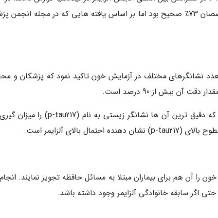
که تشخیص پزشکان عمومی 61٪ و تشخیص متخصصان 73٪ صحیح بود اما بر اساس یافته هایی که در مجله انجمن
به تعدد نشانگرهای مختلف در آزمایش خون تاکید نمود که پزشکان و محق
 آن بیش از 90 درصد است.
با توجه به تعدد آزمایش های خون باید توجه کرد که دقیق ترین آن ها نشانگر زیستی به نام (17
ل بالای آلزایمر است.
ن را آن هم برای بیماران مبتلا به مسائل حافظه تجویز نمایند. انجام
حتی اگر سابقه خانوادگی آلزایمر وجود داشته باشد.