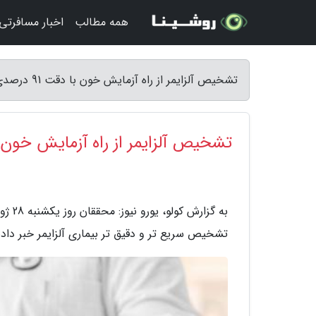
همه مطالب
اخبار مسافرتی
تشخیص آلزایمر از راه آزمایش خون با دقت 91 درصدی ممکن می گردد - کولو
تشخیص آلزایمر از راه آزمایش خون با دقت 91 درصدی م
تشخیص سریع تر و دقیق تر بیماری آلزایمر خبر دادن