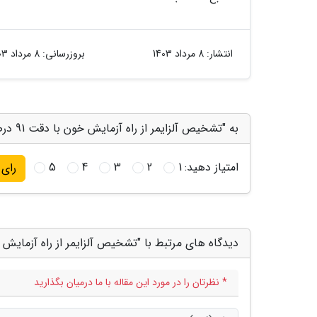
انتشار:
8 مرداد 1403
بروزرسانی:
8 مرداد 1403
به "تشخیص آلزایمر از راه آزمایش خون با دقت 91 درصدی ممکن می گردد" امتیاز دهید
امتیاز دهید:
1
2
3
4
5
رای
دیدگاه های مرتبط با "تشخیص آلزایمر از راه آزمایش خون با دقت 91 درص
* نظرتان را در مورد این مقاله با ما درمیان بگذارید