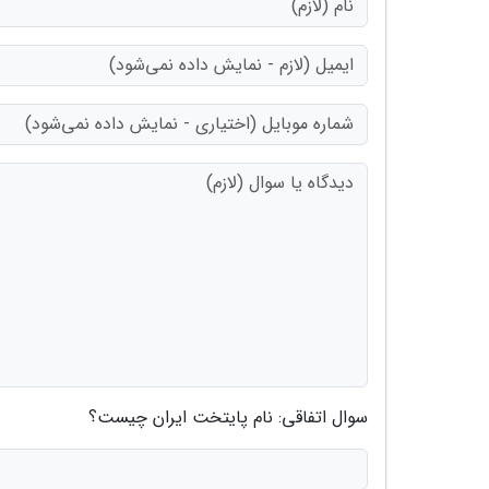
سوال اتفاقی: نام پایتخت ایران چیست؟