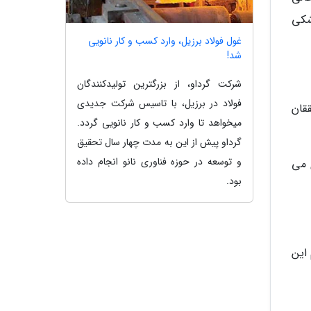
 پزشکی
غول فولاد برزیل، وارد کسب و کار نانویی
شد!
شرکت گرداو، از بزرگترین تولیدکنندگان
فولاد در برزیل، با تاسیس شرکت جدیدی
قان
میخواهد تا وارد کسب و کار نانویی گردد.
گرداو پیش از این به مدت چهار سال تحقیق
و توسعه در حوزه فناوری نانو انجام داده
p-tau2) را میزان گیری می
بود.
 این