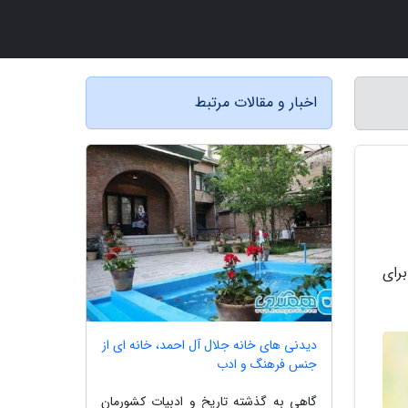
اخبار و مقالات مرتبط
تازه برای
دیدنی های خانه جلال آل احمد، خانه ای از
جنس فرهنگ و ادب
گاهی به گذشته تاریخ و ادبیات کشورمان