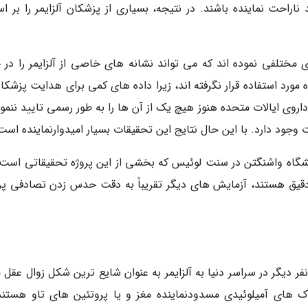
اراحت نماینده باشند. در نتیجه، بسیاری از پزشکان آلزایمر را بر ا
ی مختلفی نموده اند که می تواند نشانه های خاصی از آلزایمر را در 
رد استفاده قرار نگرفته اند، زیرا داده های کمی برای هدایت پزشکان
وی ایالات متحده هنوز هیچ یک از آن ها را به طور رسمی تایید ننمود
ود دارد. با این حال نتایج این تحقیقات بسیار امیدوارنماینده است
شگاه واشنگتن در سنت لوئیس که بخشی از این پروژه تحقیقاتی است
 دقیق هستند، آزمایش های دیگر تقریباً به دقت حدس زدن تصادفی پر
 ها نفر دیگر در سراسر دنیا به آلزایمر به عنوان شایع ترین شکل زوال عقل م
 های آمیلوئیدی مسدودنماینده مغز و یا پروتئین های تاو هستند