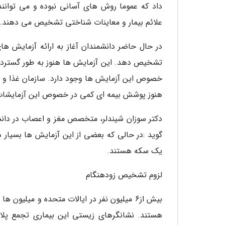
داد که عموما روش های آسانی نبوده و می توانند ن
علائم بیمار و معاینات شناختی تشخیص می دهند.
در حال حاضر دانشمندان آغاز به ارائه آزمایش ها
تشخیص دهد. این آزمایش ها هنوز به طور گسترده مو
خصوص این آزمایش ها وجود دارد. سازمان غذا و دار
هنوز پوشش بیمه ای کمی در خصوص این آزمایشات وج
دکتر سوزان شیندلر، متخصص مغز و اعصاب در دان
گوید :در حالی که بعضی از این آزمایش ها بسیار
یک سکه هستند.
لزوم تشخیص زودهنگام
بیش از6 میلیون نفر در ایالات متحده و میلیون
هستند. نشانگرهای زیستی این بیماری تجمع پلاک