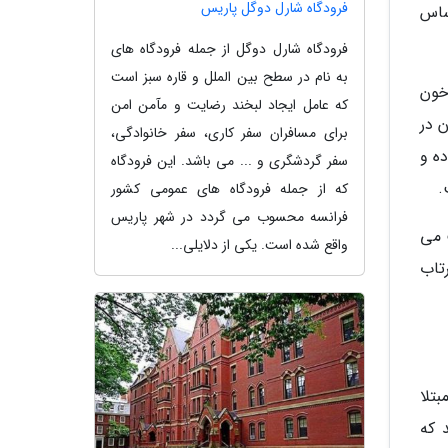
فرودگاه شارل دوگل پاریس
ساس
فرودگاه شارل دوگل از جمله فرودگاه های
به نام در سطح بین الملل و قاره سبز است
خون
که عامل ایجاد لبخند رضایت و مآمن امن
 در
برای مسافران سفر کاری، سفر خانوادگی،
ه و
سفر گردشگری و ... می باشد. این فرودگاه
.
که از جمله فرودگاه های عمومی کشور
فرانسه محسوب می گردد در شهر پاریس
 می
واقع شده است. یکی از دلایلی...
تاب
بتلا
 که