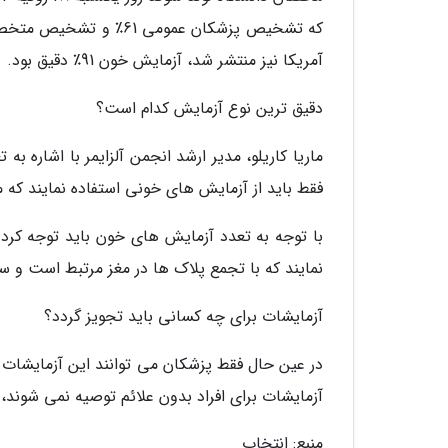
آمریکا نیز منتشر شد، آزمایش خون 91٪ دقیق بود.
دقیق ترین نوع آزمایش کدام است؟
ماریا کاریلو، مدیر ارشد انجمن آلزایمر با اشاره 
فقط باید از آزمایش های خونی استفاده نمایند که مقدار دقت
نمایند که با تجمع پلاک ها در مغز مرتبط است و سطوح بالای (p-tau217) نشان دهنده احتما
آزمایشات برای چه کسانی باید تجویز گردد؟
در عین حال فقط پزشکان می توانند این آزمایشات خو
آزمایشات برای افراد بدون علائم توصیه نمی شوند، 
منبع: انتخاب