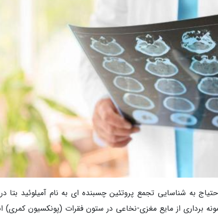
یاج به شناسایی تجمع پروتئین چسبنده ای به نام آمیلوئید بتا در 
مونه برداری از مایع مغزی-نخاعی در ستون فقرات (پونکسیون کمری) ان