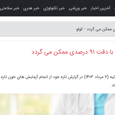
آخرین اخبار
خبر ورزشی
خبر تکنولوژی
خبر هنری
خبر سلامتی
مکن می گردد
به گزارش کولو، یورو نیوز: محققان روز یکشنبه 28 ژوئیه (7 مرداد 1403) در گزارش تازه خود از انجام آزمایش های خون 
د.