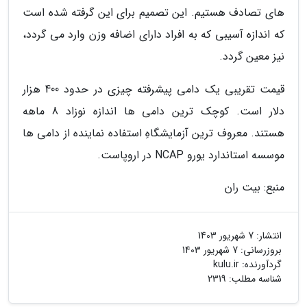
های تصادف هستیم. این تصمیم برای این گرفته شده است
که اندازه آسیبی که به افراد دارای اضافه وزن وارد می گردد،
نیز معین گردد.
قیمت تقریبی یک دامی پیشرفته چیزی در حدود 400 هزار
دلار است. کوچک ترین دامی ها اندازه نوزاد 8 ماهه
هستند. معروف ترین آزمایشگاهِ استفاده نماینده از دامی ها
موسسه استاندارد یورو NCAP در اروپاست.
منبع: بیت ران
انتشار:
7 شهریور 1403
بروزرسانی:
7 شهریور 1403
گردآورنده:
kulu.ir
شناسه مطلب: 2319