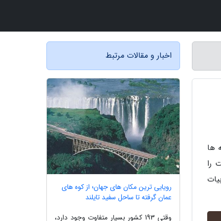
اخبار و مقالات مرتبط
 ها
 را
یات
رویایی ترین مکان های جهان؛ از کوه های
عمان گرفته تا ساحل سفید تایلند
وقتی 193 کشور بسیار متفاوت وجود دارد،