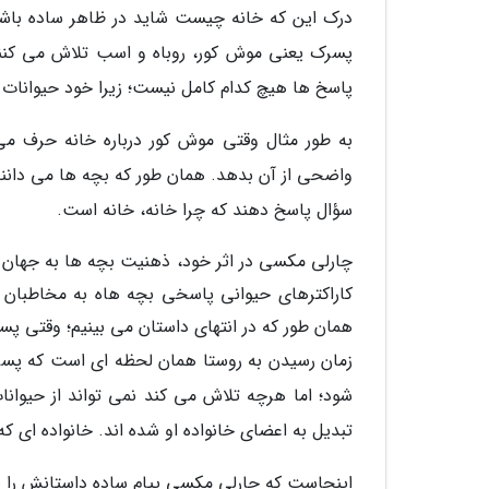
درک این که خانه چیست شاید در ظاهر ساده باشد
پسرک یعنی موش کور، روباه و اسب تلاش می کنند ه
پاسخ ها هیچ کدام کامل نیست؛ زیرا خود حیوانات نی
به طور مثال وقتی موش کور درباره خانه حرف می 
واضحی از آن بدهد. همان طور که بچه ها می دانند 
سؤال پاسخ دهند که چرا خانه، خانه است.
چارلی مکسی در اثر خود، ذهنیت بچه ها به جهان 
کاراکترهای حیوانی پاسخی بچه هاه به مخاطبان 
همان طور که در انتهای داستان می بینیم؛ وقتی پس
زمان رسیدن به روستا همان لحظه ای است که پسرک 
شود؛ اما هرچه تلاش می کند نمی تواند از حیوانا
تبدیل به اعضای خانواده او شده اند. خانواده ای که 
اینجاست که چارلی مکسی پیام ساده داستانش را ب