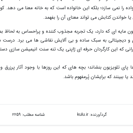
اده را نمی سازد؛ بلکه این خانواده است که به خانه معنا می دهد. کو
ا خواندن کتابش می تواند معنای آن را بفهمد.
رون مایه ای که دارد، یک تجربه مجذوب کننده و پراحساس به لحاظ ب
دی و دیجیتالی به سبک ساده و بی آلایش نقاشی ها می برد. درست ش
انی که این کارگردان حرفه ای ژاپنی یک تنه سنت انیمیشن سازی دستی
 پای تلویزیون بنشاند؛ بچه های که این روزها با وجود آثار پرزرق و 
ا ببینند که برایشان پُرمفهوم باشد.
گردآورنده:
kulu.ir
شناسه مطلب: 2259