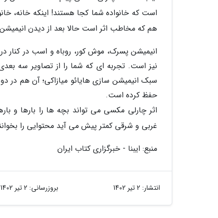
است که خانواده شما کجا هستند! اینکه خانه، خانو
هم که مخاطب اثر است حالا بعد از دیدن انیمیشن ی
انیمیشن پسرک، موش کور، روباه و اسب در کنار د
نیز است. تجربه ای که شما را از تصاویر سه بع
سبک انیمیشن سازی هایائو میازاکی؛ آن هم در دور
حفظ کرده است.
اثر چارلی مکسی می تواند بچه ها را بارها و بارها
غربی و شرقی کمتر پیش می آید محتوایی را بخوانند ی
منبع: ایبنا - خبرگزاری کتاب ایران
انتشار:
2 تیر 1402
بروزرسانی:
2 تیر 1402