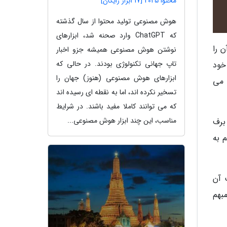
محتوا 2025 [17 ابزار رایگان]
هوش مصنوعی تولید محتوا از سال گذشته
که ChatGPT وارد صحنه شد، ابزارهای
 را
نوشتن هوش مصنوعی همیشه جزو اخبار
تاپ جهانی تکنولوژی بودند. در حالی که
رنگ خود
ابزارهای هوش مصنوعی (هنوز) جهان را
 می
تسخیر نکرده اند، اما به نقطه ای رسیده اند
که می توانند کاملا مفید باشند. در شرایط
مناسب، این چند ابزار هوش مصنوعی...
برف
 به
 آن
بهم