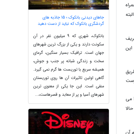
راه
بته
جاهای دیدنی بانکوک ؛ 15 جاذبه های
گردشگری بانکوک که نباید از دست دهید
بانکوک، شهری که 9 میلیون نفر در آن
ریف
سکونت دارند و یکی از بزرگ ترین شهرهای
این
جهان است. ترافیک بسیار سنگین، گرمای
سخت و زندگی شبانه پر جنب و جوش،
همیشه سریع با توریست ها گرم نمی گیرد.
ریق
گاهی اولین تاثیرات آن ها روی توریستان
رست
منفی است. این جا یکی از معنوی ترین
شهرهای آسیا و پر از معابد و قصرهاست،...
 می
الا
 آن