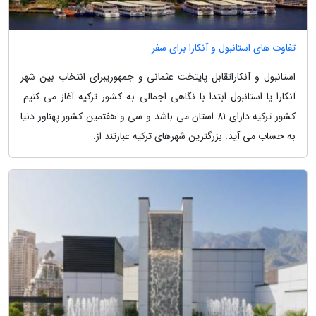
تفاوت های استانبول و آنکارا برای سفر
استانبول و آنکاراتقابل پایتخت عثمانی و جمهوریبرای انتخاب بین شهر
آنکارا یا استانبول ابتدا با نگاهی اجمالی به کشور ترکیه آغاز می کنیم.
کشور ترکیه دارای 81 استان می باشد و سی و هفتمین کشور پهناور دنیا
به حساب می آید. بزرگترین شهرهای ترکیه عبارتند از: