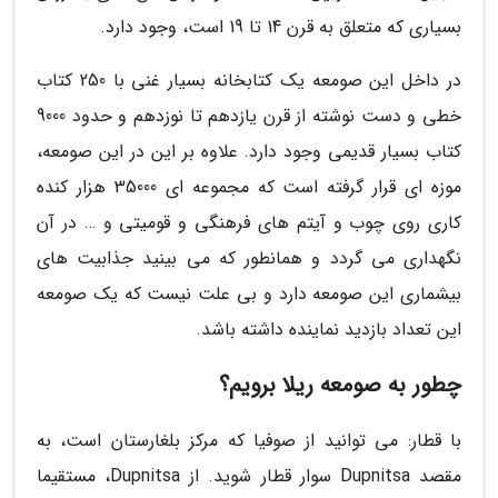
بسیاری که متعلق به قرن 14 تا 19 است، وجود دارد.
در داخل این صومعه یک کتابخانه بسیار غنی با 250 کتاب
خطی و دست نوشته از قرن یازدهم تا نوزدهم و حدود 9000
کتاب بسیار قدیمی وجود دارد. علاوه بر این در این صومعه،
موزه ای قرار گرفته است که مجموعه ای 35000 هزار کنده
کاری روی چوب و آیتم های فرهنگی و قومیتی و … در آن
نگهداری می گردد و همانطور که می بینید جذابیت های
بیشماری این صومعه دارد و بی علت نیست که یک صومعه
این تعداد بازدید نماینده داشته باشد.
چطور به صومعه ریلا برویم؟
با قطار: می توانید از صوفیا که مرکز بلغارستان است، به
مقصد Dupnitsa سوار قطار شوید. از Dupnitsa، مستقیما