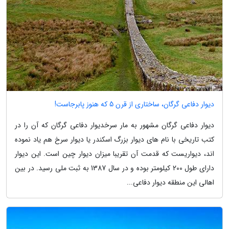
دیوار دفاعی گرگان، ساختاری از قرن 5 که هنوز پابرجاست!
دیوار دفاعی گرگان مشهور به مار سرخدیوار دفاعی گرگان که آن را در
کتب تاریخی با نام های دیوار بزرگ اسکندر یا دیوار سرخ هم یاد نموده
اند، دیواریست که قدمت آن تقریبا میزان دیوار چین است. این دیوار
دارای طول 200 کیلومتر بوده و در سال 1387 به ثبت ملی رسید. در بین
اهالی این منطقه دیوار دفاعی...