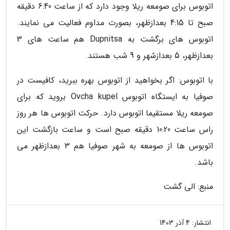
اتوبوس برای صومعه ریلا وجود دارد که از ساعت 6:40 دقیقه
صبح تا 4:15 بعدازظهر، بصورت مداوم فعالیت می نمایند.
اتوبوس های برگشت به Dupnitsa هم ساعت های 3
بعدازظهر، 5 بعدازشهر و 9 شب هستند.
با اتوبوس: اگر بخواهید از اتوبوس بهره ببرید، کافیست در
صوفیا به ایستگاه اتوبوس Ovcha kupel بروید که برای
صومعه ریلا مستقیما اتوبوس دارد. حرکت اتوبوس ها هر روز
راس ساعت 10:20 دقیقه صبح است و ساعت بازگشت این
اتوبوس ها از صومعه به شهر صوفیا هم 3 بعدازظهر می
باشد.
منبع: الی گشت
انتشار:
4 آذر 1403