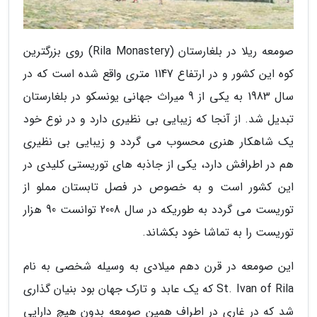
صومعه ریلا در بلغارستان (Rila Monastery) روی بزرگترین
کوه این کشور و در ارتفاع 1147 متری واقع شده است که در
سال 1983 به یکی از 9 میراث جهانی یونسکو در بلغارستان
تبدیل شد. از آنجا که زیبایی بی نظیری دارد و در نوع خود
یک شاهکار هنری محسوب می گردد و زیبایی بی نظیری
هم در اطرافش دارد، یکی از جاذبه های توریستی کلیدی در
این کشور است و به خصوص در فصل تابستان مملو از
توریست می گردد به طوریکه در سال 2008 توانست 90 هزار
توریست را به تماشا خود بکشاند.
این صومعه در قرن دهم میلادی به وسیله شخصی به نام
St. Ivan of Rila که یک عابد و تارک جهان بود بنیان گذاری
شد که در غاری در اطراف همین صومعه بدون هیچ دارایی