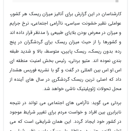
کارشناسان در این گزارش برای آنالیز میزان ریسک هر کشور،
عواملی نظیر خشونت سیاسی، ناآرامی اجتماعی، نرخ جرایم
و میزان در معرض بودن بلایای طبیعی را مدنظر قرار داده اند
و کشورها را از حیث میزان ریسک برای گردشگران در پنج
رده: بدون ریسک، ریسک پایین، متوسط، بالا و شدید طبقه
بندی نموده اند. متیو بردلی، رئیس بخش امنیت منطقه ای
اس.او.اس بین المللی در گفت و گو با نشریه فوربس هشدار
داد که اصلی ترین ریسک گردشگری در سال های آینده از
محل تحولات ژئوپلیتیک ناشی خواهد شد.
بردلی می گوید: ناآرامی های اجتماعی می تواند در نتیجه
نابرابری بین افراد و خواست مردم برای تغییر شرایط موجود
در کشور خود ایجاد گردد. این همان شرایطی است که می
توان اکنون حتی در مناطق با ریسک پایین نظیر شیلی و