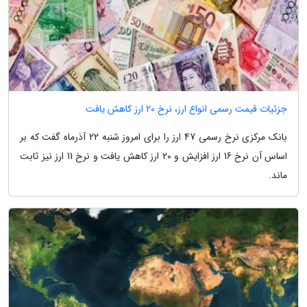
جزئیات قیمت رسمی انواع ارز، نرخ 20 ارز کاهش یافت
بانک مرکزی نرخ رسمی 47 ارز را برای امروز شنبه 22 آذرماه گفت که بر
اساس آن نرخ 16 ارز افزایش و 20 ارز کاهش یافت و نرخ 11 ارز نیز ثابت
ماند.