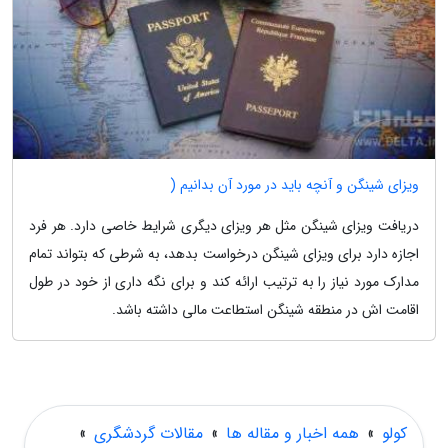
ویزای شینگن و آنچه باید در مورد آن بدانیم (
دریافت ویزای شینگن مثل هر ویزای دیگری شرایط خاصی دارد. هر فرد
اجازه دارد برای ویزای شینگن درخواست بدهد، به شرطی که بتواند تمام
مدارک مورد نیاز را به ترتیب ارائه کند و برای نگه داری از خود در طول
اقامت اش در منطقه شینگن استطاعت مالی داشته باشد.
کولو
»
همه اخبار و مقاله ها
»
مقالات گردشگری
»