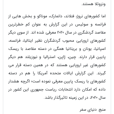
ونزوئلا هستند.
اما کشورهای نروژ، فنلاند، دانمارک، موناکو و بخش هایی از
فرانسه و سوئیس در این گزارش به عنوان کم خطرترین
مقاصد گردشگری در سال 2020 معرفی شده اند. از سوی دیگر
کشورهای اروپایی محبوب گردشگران نظیر ایتالیا، فرانسه،
اسپانیا، یونان و بریتانیا همگی در دسته مقاصد با ریسک
پایین قرار دارند. چین، ژاپن، استرالیا و نیوزیلند هم دیگر
کشورهای غیر اروپایی هستند که در همین دسته قرار می
گیرند. این گزارش ایالات متحده آمریکا را هم در دسته
کشورهای با ریسک پایین معرفی نموده است؛ اگرچه هشدار
داده که امکان دارد انتخابات ریاست جمهوری این کشور در
سال 2020، در این زمینه تاثیرگذار باشد.
منبع: دنیای سفر