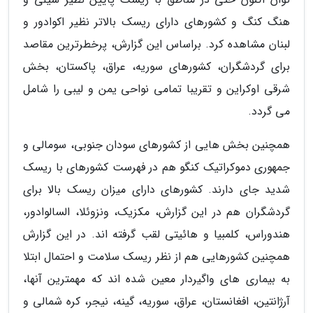
هنگ کنگ و کشورهای دارای ریسک بالاتر نظیر اکوادور و
لبنان مشاهده کرد. براساس این گزارش، پرخطرترین مقاصد
برای گردشگران، کشورهای سوریه، عراق، پاکستان، بخش
شرقی اوکراین و تقریبا تمامی نواحی یمن و لیبی را شامل
می گردد.
همچنین بخش هایی از کشورهای سودان جنوبی، سومالی و
جمهوری دموکراتیک کنگو هم در فهرست کشورهای با ریسک
شدید جای دارند. کشورهای دارای میزان ریسک بالا برای
گردشگران هم در این گزارش، مکزیک، ونزوئلا، السالوادور،
هندوراس، کلمبیا و هائیتی لقب گرفته اند. در این گزارش
همچنین کشورهایی هم از نظر ریسک سلامت و احتمال ابتلا
به بیماری های واگیردار معین شده اند که مهمترین آنها،
آرژانتین، افغانستان، عراق، سوریه، گینه، نیجر، کره شمالی و