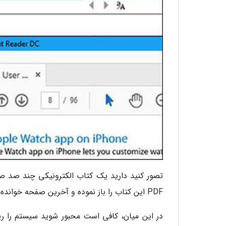
تصور کنید دارید یک کتاب الکترونیکی چند صد صفح
PDF این کتاب را باز نموده و آخرین صفحه خوانده شده را پیدا و آغاز به مطالعه کنید.
در این میان، کافی است محبور شوید سیستم را ری