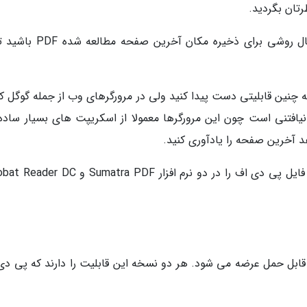
اما شاید تا حالا به این فکر نیفتاده باشید که دنبال روشی برای ذخیره مکان 
ه چنین قابلیتی دست پیدا کنید ولی در مرورگرهای وب از جمله گوگل کر
افتنی است چون این مرورگرها معمولا از اسکریپت های بسیار ساده
د آخرین صفحه را یادآوری کنید.
در ادامه، تنظیمات یادآوری آخرین صفحه باز شده فایل پی دی اف را در دو نرم افزار matra PDF
سخه قابل نصب و قابل حمل عرضه می شود. هر دو نسخه این قابلیت را دارند که پی د