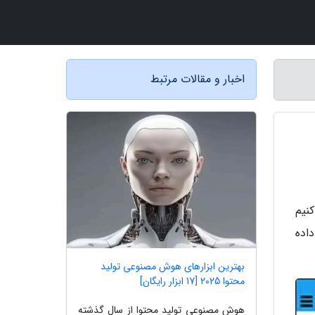
اخبار و مقالات مرتبط
یندوز یک فایل PDF را باز می کنیم
خست نشان داده
بهترین ابزارهای هوش مصنوعی تولید
محتوا 2025 [17 ابزار رایگان]
هوش مصنوعی تولید محتوا از سال گذشته