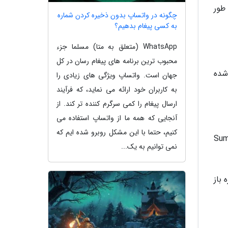
ا به طور
چگونه در واتساپ بدون ذخیره کردن شماره
به کسی پیغام بدهیم؟
WhatsApp (متعلق به متا) مسلما جزء
محبوب ترین برنامه های پیغام رسان در کل
 شده
جهان است. واتساپ ویژگی های زیادی را
به کاربران خود ارائه می نماید، که فرآیند
ارسال پیغام را کمی سرگرم کننده تر کند. از
آنجایی که همه ما از واتساپ استفاده می
کنیم، حتما با این مشکل روبرو شده ایم که
رده و به نرم افزار Sumatra PDF
نمی توانیم به یک...
ه باز