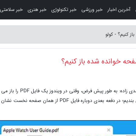
آخرین اخبار
خبر ورزشی
خبر تکنولوژی
خبر هنری
خبر سلامتی
به گزارش کولو، وب سایت یک پزشک - میثاق محمدی زاده: به طور پیش فرض، وقتی در و
و چند صفحه ای خوانده یا ورق می زنیم و بعد می بندیم؛ در دفعه بعدی دوباره فایل PDF از همان صفحه ن