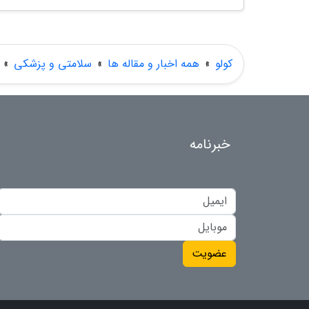
کولو
»
همه اخبار و مقاله ها
»
سلامتی و پزشکی
»
خبرنامه
عضویت