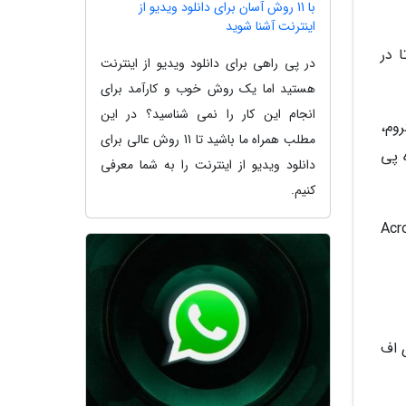
با 11 روش آسان برای دانلود ویدیو از
اینترنت آشنا شوید
آخرین صفحه مطالعه شده PDF باشید تا در
در پی راهی برای دانلود ویدیو از اینترنت
هستید اما یک روش خوب و کارآمد برای
انجام این کار را نمی شناسید؟ در این
وم،
مطلب همراه ما باشید تا 11 روش عالی برای
 پی
دانلود ویدیو از اینترنت را به شما معرفی
کنیم.
Su و Acrobat Reader DC
ی اف