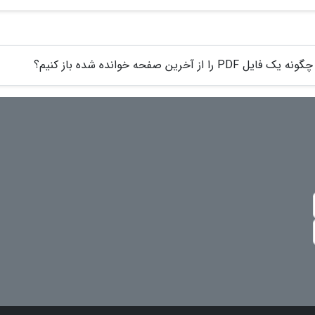
چگونه یک فایل PDF را از آخرین صفحه خوانده شده باز کنیم؟