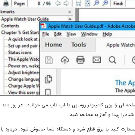
ه ای را روی کامپیوتر رومیزی یا لپ تاپ می خوانید. هر روز باید ف
ستارت کنید یا برق قطع شود و دستگاه شما خاموش شود. دوباره باید