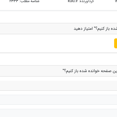
گردآورنده:
kulu.ir
شناسه مطلب: 2333