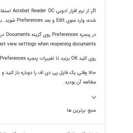
اگر از نرم
شده، وارد منوی Edit و بعد Preferences شوید. باز هم اینجا مهم نیست فایل pdf شما باز یا بسته باشد:
Restore last view settings when reopening documents زد
روی کلید OK بزنید تا تغییرات پنجره Preferences ذخیره و اعمال شوند:
حالا وقتی یک فایل پی دی اف را دوباره باز کنید و
مطالعه آن بودید.
پ
منبع: برترین ها