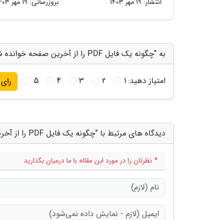
انتشار:
19 مهر 1403
بروزرسانی:
19 مهر 1403
به "چگونه یک فایل PDF را از آخرین صفحه خوانده شده باز کنیم؟" امتیاز دهید
امتیاز دهید:
1
2
3
4
5
رای
دیدگاه های مرتبط با "چگونه یک فایل PDF را از آخرین صفحه خوانده شده باز کنیم؟"
* نظرتان را در مورد این مقاله با ما درمیان بگذارید