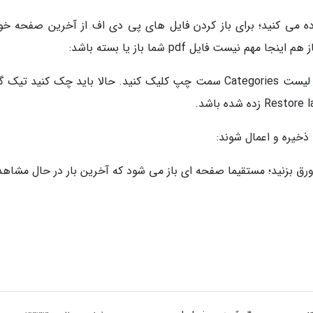
 افزار ادوبی Acrobat Reader DC استفاده می کنید؛ برای باز کردن فایل های پی دی اف از آخرین صفحه خ
در پنجره Preferences روی گزینه Documents در لیست Categories سمت چپ کلیک کنید. حالا باید چک کنید ت
ه شده باشد.
 ورق بزنید؛ مستقیما صفحه ای باز می شود که آخرین بار در حال مشاهد