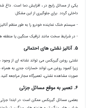
یکی از مسائل رایج در ، افزایش دما است. داغ ش
داخلی گردد. برای جلوگیری از این مشکل:
- سیستم خنک نماینده خودرو را به طور منظم آنالیز 
- در شرایط سخت مانند ترافیک سنگین یا منطقه ها ک
5. آنالیز نشتی های احتمالی
نشتی روغن گیربکس می تواند نشانه ای از وجود مش
زیرا کمبود روغن می تواند خسارات جدی به همراه دا
صورت مشاهده نشتی، تعمیرگاه مجاز مراجعه کنید.
6. تعمیر به موقع مسائل جزئی
بعضی مسائل گیربکس ممکن است در ابتدا جزئی و ک
خرابی های بزرگ تر و هزینه های سنگین تر شوند. 