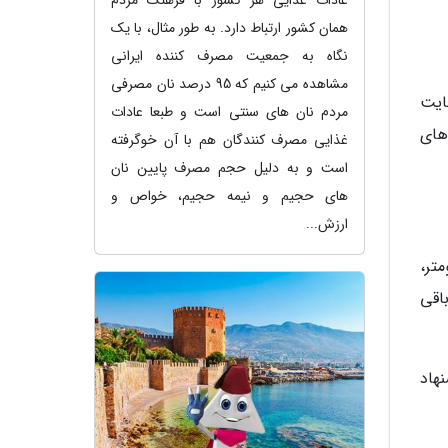
عادات غذایی هر کشور با فرهنگ مردم
همان کشور ارتباط دارد. به طور مثال، با یک
نگاه به جمعیت مصرف کننده ایرانی
مشاهده می کنیم که 95 درصد نان مصرفی
ایت
مردم نان های سنتی است و طبعا عادات
های
غذایی مصرف کنندگان هم با آن خوگرفته
است و به دلیل حجم مصرف پایین نان
های حجیم و نیمه حجیم، خواص و
ارزش...
تر،
اقی
هاد