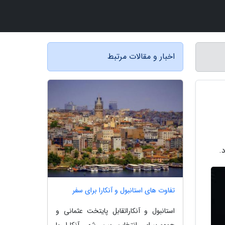
اخبار و مقالات مرتبط
.
تفاوت های استانبول و آنکارا برای سفر
استانبول و آنکاراتقابل پایتخت عثمانی و
جمهوریبرای انتخاب بین شهر آنکارا یا