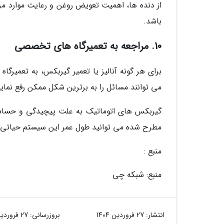
از دنده ها، اهمیت تعویض روغن و رعایت موارد مرت
باشد.
10. مراجعه به تعمیرگاه های تخصصی
برای هر گونه آنالیز یا تعمیر گیربکس، به تعمیرگ
می توانند مسائل را به برترین شکل ممکن رفع نمایند
گیربکس های اتوماتیک به علت پیچیدگی و حساسیت
مطرح شده می توانید طول عمر این سیستم حیاتی را
منبع :
منبع: شبکه چی
انتشار:
27 فروردین 1404
بروزرسانی:
27 فروردین 1404