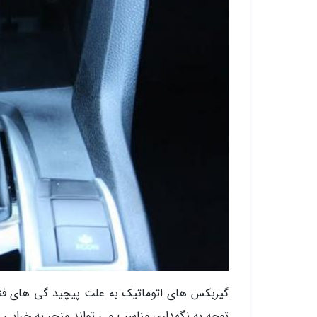
گیربکس های اتوماتیک به علت پیچید گی های فنی 
توجه به نگهداری مناسب می تواند منجر به خرابی 