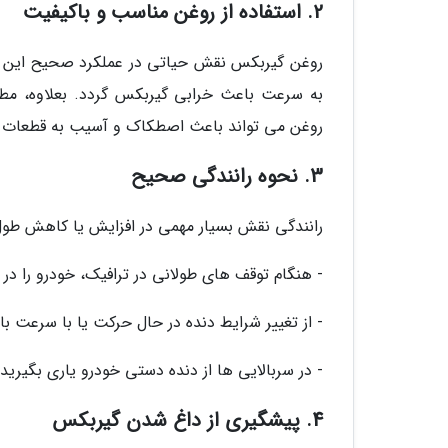
2. استفاده از روغن مناسب و باکیفیت
روغن گیربکس نقش حیاتی در عملکرد صحیح این سیس
به سرعت باعث خرابی گیربکس گردد. بعلاوه، مط
روغن می تواند باعث اصطکاک و آسیب به قطعات گ
3. نحوه رانندگی صحیح
رانندگی نقش بسیار مهمی در افزایش یا کاهش طول ع
- هنگام توقف های طولانی در ترافیک، خودرو را در حالت N یا پارک قرار دهید تا فشار بر روی گیربکس
- از تغییر شرایط دنده در حال حرکت یا با سرعت بال
- در سربالایی ها از دنده دستی خودرو یاری بگیری
4. پیشگیری از داغ شدن گیربکس