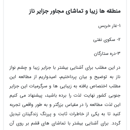
منطقه ها زیبا و تماشای مجاور جزایر ناز
1-غار خربس
2- سکوی نفتی
3-دره ستارگان
در این مطلب برای آشنایی بیشتر با جزایر زیبا و چشم نواز
ناز به توضیح و بیان پرداختیم، امیدواریم از مطالعه این
مطلب اختصاص یافته به زیبایی ها و سرگرمیات این جزایر
جنوبی کشور نهایت لذت را برده باشید، پیشنهاد می کنیم
این لذت مطالعه را در مقیاس بزرگتر و به طور واقعی تجربه
کنید تا به یکی از خاطرات ثابت و پررنگ زندگیتان تبدیل
گردد. برای آشنایی بیشتر با تماشای های قشم بر روی آن