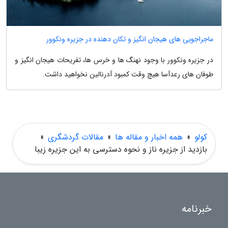
ماجراجویی های هیجان انگیز و تکان دهنده در جزیره ونکوور
در جزیره ونکوور با وجود نهنگ ها و خرس ها، تفریحات هیجان انگیز و
طوفان های رعدآسا هیچ وقت کمبود آدرنالین نخواهید داشت.
کولو
»
همه اخبار و مقاله ها
»
مقالات گردشگری
»
بازدید از جزیره ناز و نحوه دسترسی به این جزیره زیبا
خبرنامه