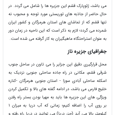
می باشد، ژئوپارک قشم این جزیره ها را شامل می گردد. در
حال حاضر از جاذبه های توریستی مورد توجه و محبوب نه
تنها قشم که از تماشای های استان هرمزگان و کشور ایران
شمرده می گردد؛ لازم به ذکر است که این ناحیه در زمان دور
به عنوان استراحتگاه ماهیگیران به کار گرفته می شده است.
جغرافیای جزیره ناز
محل قرارگیری دقیق این جزایر را می تاون در ساحل جنوب
شرقی قشم، مکانی در راه جاده ساحلی جنوبی نزدیک به
اسکله ساحلی آبادی سوزا - استان جنوبی هرمزگان -کناره
خلیج فارس می باشد، در ادامه گفته های بالا و تکمیل کردن
ویژگی های این جزیره ها باید به مهیا بودن بستر راه رفتن
بر روی آب را اضافه کنیم؛ زمانی که آب دریا به میزان 1
کیلومتر بالا می آید (جزر دریا) می توانید در دریا راه رفته و