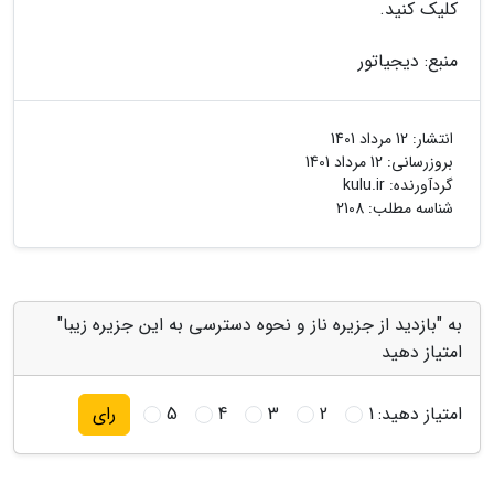
کلیک کنید.
منبع: دیجیاتور
انتشار:
12 مرداد 1401
بروزرسانی:
12 مرداد 1401
گردآورنده:
kulu.ir
شناسه مطلب: 2108
به "بازدید از جزیره ناز و نحوه دسترسی به این جزیره زیبا"
امتیاز دهید
امتیاز دهید:
1
2
3
4
5
رای