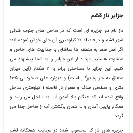
جزایر ناز قشم
ناز نام دو جزیره ای است که در ساحل های جنوب شرقی
شهر قشم و در فاصله 22 کیلومتری آن جای خوش نموده اند؛
اگر اهل سفر به منطقه ها تماشای با جذابیت های خاص و
متفاوت هستید بازدید از این جزایر را به شما پیشنهاد می
کنیم. این جزایر با مساحتی برابر با 3 هکتار (این میزان
متعلق به جزیره بزرگتر است) و دیواره های صخره ای 5-10
متری و سطحی صاف و هموار در فاصله 1 کیلومتری ساحل
واقع شده اند که هنگام بالا آمدن آب به ساحل می رسد و
هنگام پایین آمدن و یا همان برگشتن آب از ساحل جدا می
گردد.
جزیره های ناز که محسوب شده در عجایب هفتگانه قشم