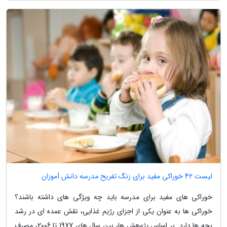
لیست 42 خوراکی مفید برای زنگ تفریح مدرسه دانش آموزان
خوراکی های مفید برای مدرسه باید چه ویژگی های داشته باشند؟
خوراکی ها به عنوان یکی از اجزای رژیم غذایی، نقش عمده ای در رشد
بچه ها دارد. بر اساس پژوهش ها، بین سال های 1977 تا 2006، مصرف