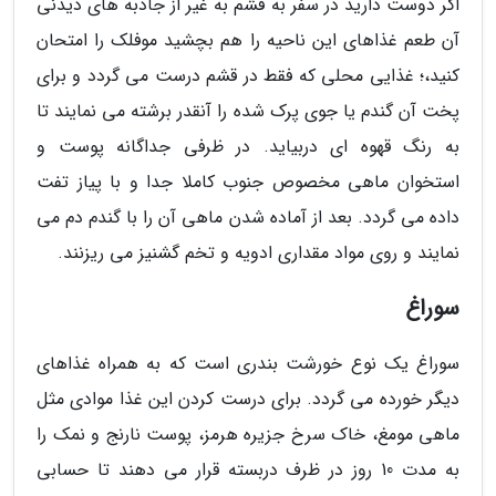
اگر دوست دارید در سفر به قشم به غیر از جاذبه های دیدنی
آن طعم غذاهای این ناحیه را هم بچشید موفلک را امتحان
کنید،؛ غذایی محلی که فقط در قشم درست می گردد و برای
پخت آن گندم یا جوی پرک شده را آنقدر برشته می نمایند تا
به رنگ قهوه ای دربیاید. در ظرفی جداگانه پوست و
استخوان ماهی مخصوص جنوب کاملا جدا و با پیاز تفت
داده می گردد. بعد از آماده شدن ماهی آن را با گندم دم می
نمایند و روی مواد مقداری ادویه و تخم گشنیز می ریزنند.
سوراغ
سوراغ یک نوع خورشت بندری است که به همراه غذاهای
دیگر خورده می گردد. برای درست کردن این غذا موادی مثل
ماهی مومغ، خاک سرخ جزیره هرمز، پوست نارنج و نمک را
به مدت 10 روز در ظرف دربسته قرار می دهند تا حسابی