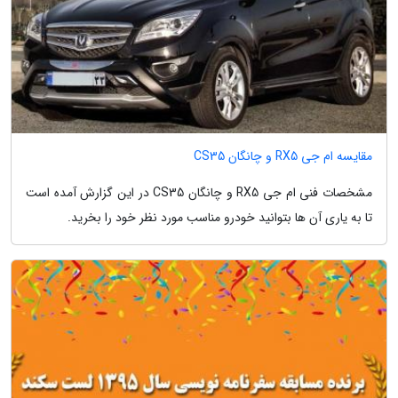
مقایسه ام جی RX5 و چانگان CS35
مشخصات فنی ام جی RX5 و چانگان CS35 در این گزارش آمده است
تا به یاری آن ها بتوانید خودرو مناسب مورد نظر خود را بخرید.