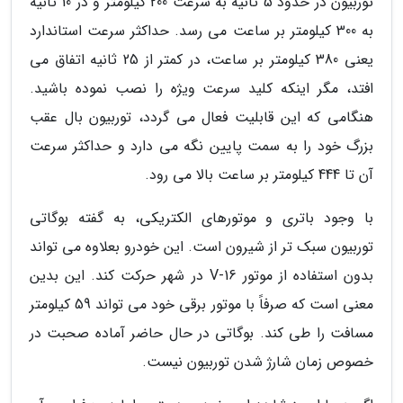
توربیون در حدود 5 ثانیه به سرعت 200 کیلومتر و در 10 ثانیه
به 300 کیلومتر بر ساعت می رسد. حداکثر سرعت استاندارد
یعنی 380 کیلومتر بر ساعت، در کمتر از 25 ثانیه اتفاق می
افتد، مگر اینکه کلید سرعت ویژه را نصب نموده باشید.
هنگامی که این قابلیت فعال می گردد، توربیون بال عقب
بزرگ خود را به سمت پایین نگه می دارد و حداکثر سرعت
آن تا 444 کیلومتر بر ساعت بالا می رود.
با وجود باتری و موتورهای الکتریکی، به گفته بوگاتی
توربیون سبک تر از شیرون است. این خودرو بعلاوه می تواند
بدون استفاده از موتور V-16 در شهر حرکت کند. این بدین
معنی است که صرفاً با موتور برقی خود می تواند 59 کیلومتر
مسافت را طی کند. بوگاتی در حال حاضر آماده صحبت در
خصوص زمان شارژ شدن توربیون نیست.