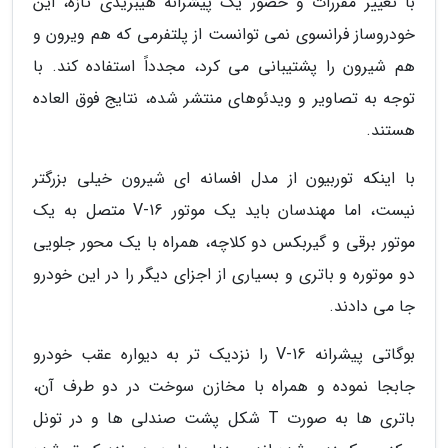
با تغییر مقررات و حضور یک پیشرانه هیبریدی تازه، این
خودروساز فرانسوی نمی توانست از پلتفرمی که هم ویرون و
هم شیرون را پشتیبانی می کرد، مجدداً استفاده کند. با
توجه به تصاویر و ویدئوهای منتشر شده، نتایج فوق العاده
هستند.
با اینکه توربیون از مدل افسانه ای شیرون خیلی بزرگتر
نیست، اما مهندسان باید یک موتور V-16 متصل به یک
موتور برقی و گیربکس دو کلاچه، همراه با یک محور جلویی
دو موتوره و باتری و بسیاری از اجزای دیگر را در این خودرو
جا می دادند.
بوگاتی پیشرانه V-16 را نزدیک تر به دیواره عقب خودرو
جابجا نموده و همراه با مخازن سوخت در دو طرف آن،
باتری ها به صورت T شکل پشت صندلی ها و در تونل