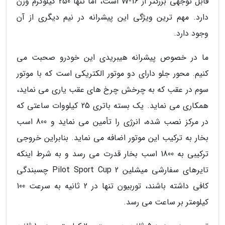
قابل توجهی بزرگتر از W-16 است، اما تنها 250 کیلوگرم وزن
دارد. مهم ترین ویژگی این پیشرانه در نیم دیگری از آن
وجود دارد.
ما در خصوص پیشرانه هیبریدی این خودرو صحبت می
کنیم. محور جلو دارای دو موتور الکتریکی است که با موتور
سوم در عقب که به چرخش چرخ های عقب یاری می نماید،
همکاری می نماید. یک بسته باتری 25 کیلووات ساعتی که
در مرکز نصب شده، انرژی را تأمین می نماید و 800 اسب
بخار به ترکیب این موتور اضافه می نماید. بنابراین خروجی
ترکیبی به 1800 اسب بخار قدرت می رسد و به شرط اینکه
تایرهای سفارشی میشلین Pilot Sport Cup 2 چسبندگی
کافی داشته باشند، توربیون تنها در 2 ثانیه به سرعت 100
کیلومتر بر ساعت می رسد.