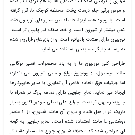
مرکزی پیکربندی شده اند؛ صندلی ها به هم نزدیک تر شده
و موتور برقی جلو درست پشت محفظه کوچک بار قرار گرفته
است. با وجود همه اینها، فاصله بین محورهای توربیون فقط
کمی بیشتر از شیرون است و خط سقف نیز پایین تر است.
توربیون دارای هشت رادیاتور است و از بازوهای فراوری شده
به وسیله چاپگر سه بعدی استفاده می نماید.
طراحی کلی توربیون ما را به یاد محصولات فعلی بوگاتی
مانند میسترال، لا وواچوغ نواغ و حتی شیرون می اندازد؛
اما جزئیات فوق العاده خاص آن تمایزی با سایر هایپرکارها
ایجاد می نماید. نمای جلویی دارای دماغه بزرگ تر همراه با
جلوپنجره پهن تر است. چراغ های اصلی خودرو اکنون بسیار
باریک تر از قبل شده و درون آن مانند شیرون، از 4 عنصر
روشنایی L مانند استفاده شده است. نمای جلویی به گونه
ای طراحی شده که برخلاف شیرون، چراغ ها بسیار عقب تر