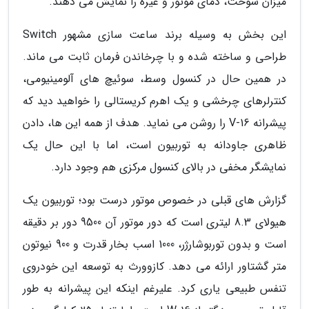
میزان سوخت، دمای موتور و غیره را نمایش می دهند.
این بخش به وسیله برند ساعت سازی مشهور Switch
طراحی و ساخته شده و با چرخاندن فرمان ثابت می ماند.
در همین حال در کنسول وسط، سوئیچ های آلومینیومی،
کنترلرهای چرخشی و یک اهرم کریستالی را خواهید دید که
پیشرانه V-16 را روشن می نماید. هدف از همه این ها، دادن
ظاهری جاودانه به توربیون است، اما با این حال یک
نمایشگر مخفی در بالای کنسول مرکزی هم وجود دارد.
گزارش های قبلی در خصوص موتور درست بود؛ توربیون یک
هیولای 8.3 لیتری است که دور موتور آن 9500 دور بر دقیقه
است و بدون توربوشارژر، 1000 اسب بخار قدرت و 900 نیوتون
متر گشتاور ارائه می دهد. کازوورث به توسعه این خودروی
تنفس طبیعی یاری کرد. علیرغم اینکه این پیشرانه به طور