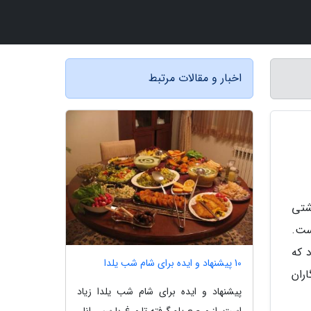
اخبار و مقالات مرتبط
شتی
ست.
 که
10 پیشنهاد و ایده برای شام شب یلدا
ران
پیشنهاد و ایده برای شام شب یلدا زیاد
است، از مرصع پلو گرفته تا مرغ با سس انار،