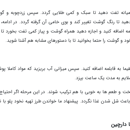
رت میانه تفت دهید تا سبک و کمی طلایی گردد. سپس زردچوبه و گ
هید تا رنگ گوشت تغییر کند و بوی خامی آن گرفته گردد. در ادامه، 
لمه اضافه کنید و اجازه دهید همراه گوشت و پیاز کمی تفت بخورد تا 
 نخود و گوشت را حتما بخوانید تا با دستورهای مشابه هم آشنا شوید.
ما به قابلمه اضافه کنید. سپس میزانی آب بریزید که مواد کاملا پوش
 ملایم به مدت یک ساعت بپزد.
ت و طعم ها به خوبی با هم ترکیب شوند. در این مرحله اگر احتیاج 
اعث شل شدن غذا نگردد. پیشنهاد ما خواندن طرز تهیه نخود پلو با ن
 دارچین