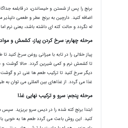
برنج را پس از شستن و خیساندن، در قابلمه جداگا
اضافه کنید. دارچین به برنج عطر و طعمی دلپذیر
له نگردد و حالت کته ای داشته باشد، یعنی نرم اما د
مرحله چهارم: سرخ کردن پیاز، کشمش و مواد
پیاز خلالی را در تابه با میزانی روغن سرخ کنید ت
تا کشمش نرم و کمی شیرین گردد. حالا گوشت و نخود
دیگر سرخ کنید تا ترکیب طعم ها غنی تر و گوشت کم
غذا می گردد. از غذاهای بین المللی می توان به طرز
مرحله پنجم: سرو و ترکیب نهایی غذا
ابتدا برنج کته شده را در دیس سرو بریزید. سپس
کنید. این روش باعث می گردد طعم ها به خوبی با 
پلو جنوبی همراه با ماست یا ترشی های سنتی جنوبی