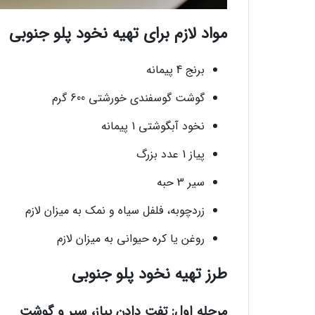
مواد لازم برای تهیه نخود پلو جنوبی
برنج 4 پیمانه
گوشت گوسفندی خورشتی 600 گرم
نخود آبگوشتی 1 پیمانه
پیاز 1 عدد بزرگ
سیر 3 حبه
زردچوبه، فلفل سیاه و نمک به میزان لازم
روغن یا کره حیوانی به میزان لازم
طرز تهیه نخود پلو جنوبی
مرحله اول: تفت دادن پیاز، سیر و گوشت