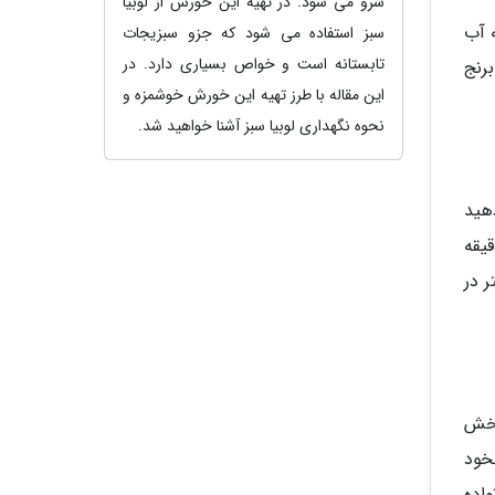
سرو می شود. در تهیه این خورش از لوبیا
 آب
سبز استفاده می شود که جزو سبزیجات
تابستانه است و خواص بسیاری دارد. در
رنج
این مقاله با طرز تهیه این خورش خوشمزه و
نحوه نگهداری لوبیا سبز آشنا خواهید شد.
هید
یقه
 در
پخش
خود
اده