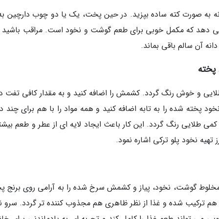
نه به صورت کته ساده بپزید. در حین پخت، یک یا دو چوب دارچین به
 می دهد که مکمل خوبی برای طعم گوشت و نخود است. مراقب باشید ب
انه آن سالم باقی بماند.
 پخته
ا طلایی و خوش رنگ گردد. کشمش را اضافه کنید و به مقدار کافی تفت د
 پخته شده را به تابه اضافه کنید و همه مواد را با هم برای چند دق
ی طلایی رنگ گردد. این کار باعث ایجاد لایه ای از عطر و طعم بیشتر
 تهیه نخود پلو ترکی اشاره نمود.
 مخلوط گوشت، نخود، پیاز و کشمش سرخ شده را به آرامی روی برنج 
هم ترکیب شده و غذا از نظر ظاهری هم مجذوب کننده تر گردد. سرو ن
 می تواند طعم غذا را کامل کند و تجربه ای به یادماندنی برای خانو