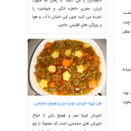
انتظارتان را می کشد. با رفتن به جنوب
ایران، سفری خاطره انگیز و خوشمزه را
وشت
تجربه می کنید چون این استان با آب و هوا
چند
و ویژگی های اقلیمی خاص...
عطر
یده
بود
خود
طرز تهیه خورش لوبیا سبز و هویج مجلسی
خورش لوبیا سبز و هویج یکی از انواع
خورش های مجلسی است که معمولا با پلو