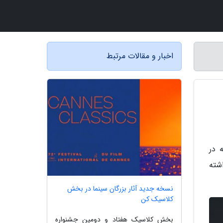
اخبار و مقالات مرتبط
 در
 Telluride به نمایش گذاشته
نسخه جدید آثار بزرگان سینما در بخش
کلاسیک کن
بخش کلاسیک هفتاد و دومین جشنواره