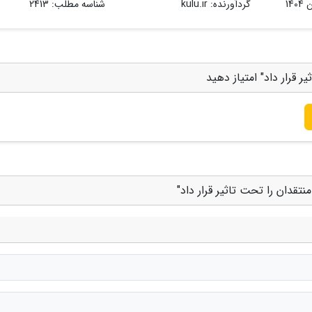
گردآورنده:
kulu.ir
شناسه مطلب: 2413
ر قرار داد" امتیاز دهید
تقدان را تحت تاثیر قرار داد"