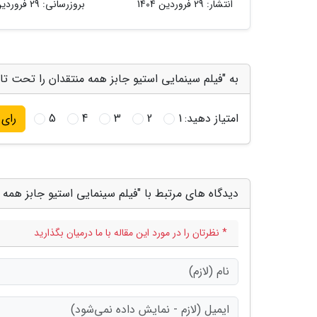
انتشار:
29 فروردین 1404
بروزرسانی:
29 فروردین 1404
به "فیلم سینمایی استیو جابز همه منتقدان را تحت تاثی
امتیاز دهید:
1
2
3
4
5
رای
دیدگاه های مرتبط با "فیلم سینمایی استیو جابز همه من
* نظرتان را در مورد این مقاله با ما درمیان بگذارید