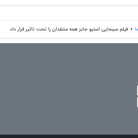
ا
»
فیلم سینمایی استیو جابز همه منتقدان را تحت تاثیر قرار داد