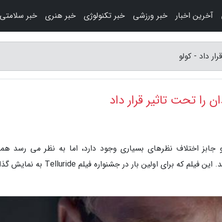
آخرین اخبار
خبر ورزشی
خبر تکنولوژی
خبر هنری
خبر سلامتی
ار داد - کولو
ن را تحت تاثیر قرار داد
ابز اختلاف نظرهای بسیاری وجود دارد، اما به نظر می رسد همه
خصوص فیلم سینمایی استیو جابز هم عقیده هستند. این فیلم که برای اولین بار در جشنواره فیلم