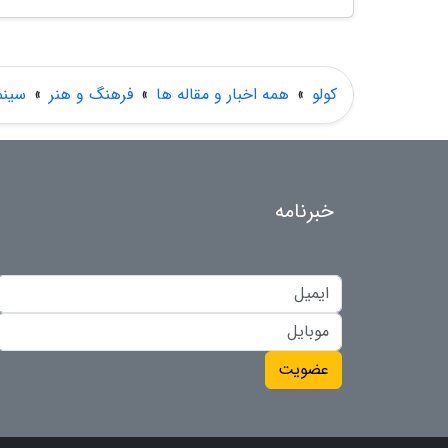
کولو
»
همه اخبار و مقاله ها
»
فرهنگ و هنر
»
سینم
خبرنامه
عضویت