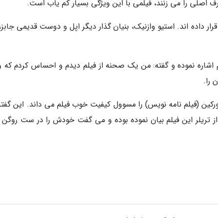
ف اصلی را می زنند، فیلمی با این ویژگی بسیار کم یاب است.
 قرار داده اند. استیو وازنیک، بنیان گذار دیگر اپل و دوست قدیمی جابز
Deadl به دقیق بودن فیلم اشاره نموده و گفته: من یک صحنه از فیلم دیدم و احساس کردم که 
 را.
رکین (فیلم نامه نویس) را مسوول کیفیت خوب فیلم می داند. این گفته 
ا از تریلر این فیلم بیان نموده بوده و می گفت خودش را در ست روگن 