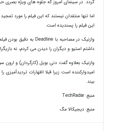
گردد. در سینمای امروز که جلوه های ویژه بصری حر
اما تنها منتقدان نیستند که این فیلم را مورد تمجید
این فیلم را پسندیده است.
وازنیک در مصاحبه با ine
داشتم استیو و دیگران را دیدن می کردم، نه بازیگران
وازنیک بعلاوه گفت دنی بویل (کارگردان) و ارون سو
امیدوارکننده است زیرا قبلا اظهارات تردیدآمیزی ر
بیند.
منبع: TechRadar
منبع: دیجیکالا مگ