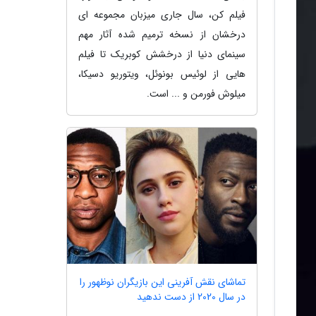
فیلم کن، سال جاری میزبان مجموعه ای
درخشان از نسخه ترمیم شده آثار مهم
سینمای دنیا از درخشش کوبریک تا فیلم
هایی از لوئیس بونوئل، ویتوریو دسیکا،
میلوش فورمن و ... است.
تماشای نقش آفرینی این بازیگران نوظهور را
در سال 2020 از دست ندهید