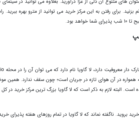
ان های متنوع آن دلی از عزا درآورید. بعلاوه می توانید در سینمای ب
بزنید. برای رفتن به این مرکز خرید می توانید از مترو بهره ببرید. ر
مپ
یکی از پاساژهای مادرید که به فروش محص
است که همواره در آن هوای تازه در جریان است؛ چون سقف ندارد. همین م
 است. البته لازم به ذکر است که لا گاویا بزرگ ترین مرکز خرید در کل ا
طوط متروی 7 و 9 به این مرکز خرید بروید. ناگفته نماند که لا گاویا در تمام روزهای هفته پذیرای خری