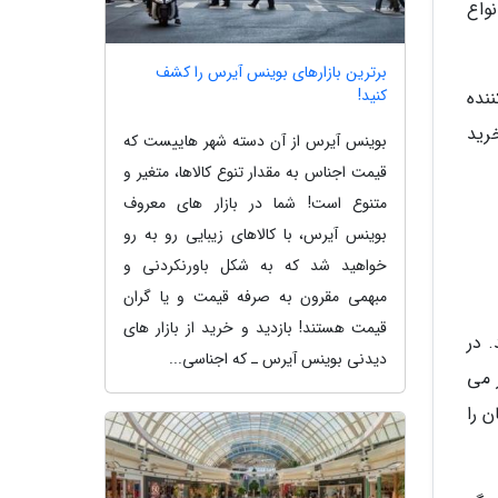
نواع
برترین بازارهای بوینس آیرس را کشف
کنید!
نده
ن مرکز خرید
بوینس آیرس از آن دسته شهر هاییست که
قیمت اجناس به مقدار تنوع کالاها، متغیر و
متنوع است! شما در بازار های معروف
بوینس آیرس، با کالاهای زیبایی رو به رو
خواهید شد که به شکل باورنکردنی و
مبهمی مقرون به صرفه قیمت و یا گران
قیمت هستند! بازدید و خرید از بازار های
 در
دیدنی بوینس آیرس ـ که اجناسی...
 می
ن را