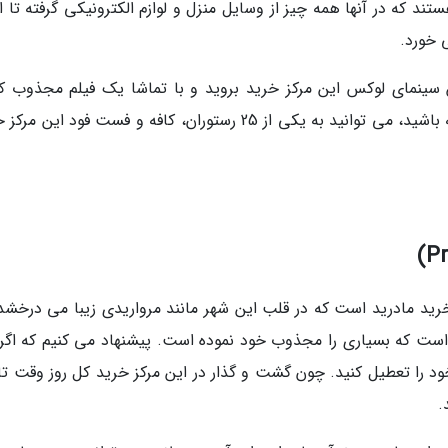
غول به کار هستند که در آنها همه چیز از وسایل منزل و لوازم الکترونیکی گرفته تا ا
 خورد.
سینمای لوکس این مرکز خرید بروید و با تماشا یک فیلم مجذوب کن
خستگی را از تن به در کنید. البته اگر دوست داشته باشید، می توانید به یکی از 25 رستوران، کافه و فست فود ای
خرید مادرید است که در قلب این شهر مانند مرواریدی زیبا می درخشد.
د است که بسیاری را مجذوب خود نموده است. پیشنهاد می کنیم که اگر
خود را تعطیل کنید. چون گشت و گذار در این مرکز خرید کل روز وقت تا
.