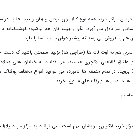
در این مراکز خرید همه نوع کالا برای مردان و زنان و بچه ها با هر 
سابی سر ذوق می آورد. نگران جیب تان هم نباشید؛ خوشبختانه در ک
 هم به فروش می رسد که بیشتر هوای جیب شما را دارد.
ا سری هم به اوت لت ها (حراجی ها) بزنید. مطمئن باشید که دست خ
عاشق کالاهای لاکچری هستید، می توانید به خیابان های سالامان
Princesa، مرکز شهر، Cuatro Caminos و Chueca بروید. در تمام منطقه ها نامبرده می توانید انواع مختلف پوشاک
 ها در مدل ها و رنگ های متنوع بخرید.
ناسیم:
کز خرید لاکچری برایشان مهم است، می توانید به مرکز خرید پلازا نو