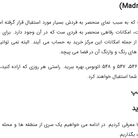
که به سبب نمای منحصر به فردش بسیار مورد استقبال قرار گرفته ا
 امکانات رفاهی منحصر به فردی ست که در آن وجود دارد. برای م
 جمله امکانات این مرکز خرید به حساب می آیند. البته نمی توانید
 های رنگ و وارنگ آن در فضا می پیچد.
برای رفتن به این مرکز خرید می توانید از خطوط 546، 547 و 548 اتوبوس بهره ببرید. راستی هر روزی که اراده 
 شما استقبال خواهند کرد.
مپ
د
ما معرفی کردیم. در ادامه می خواهیم یک سری از منطقه ها و محله 
 بگذاریم.