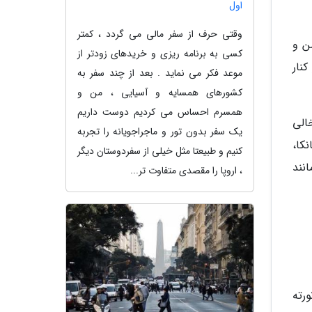
اول
وقتی حرف از سفر مالی می گردد ، کمتر
سن و
کسی به برنامه ریزی و خریدهای زودتر از
نار
موعد فکر می نماید . بعد از چند سفر به
کشورهای همسایه و آسیایی ، من و
همسرم احساس می کردیم دوست داریم
الی
یک سفر بدون تور و ماجراجویانه را تجربه
کا،
کنیم و طبیعتا مثل خیلی از سفردوستان دیگر
 مانند
، اروپا را مقصدی متفاوت تر...
رته