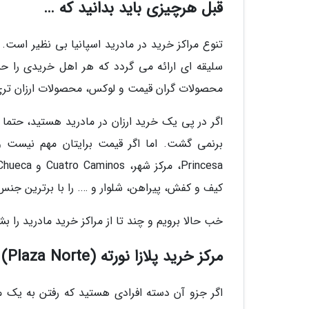
قبل هرچیزی باید بدانید که …
تنوع مراکز خرید در مادرید اسپانیا بی نظیر است. 
سلیقه ای ارائه می گردد که هر اهل خریدی را ح
محصولات گران قیمت و لوکس، محصولات ارزان تری
اگر در پی یک خرید ارزان در مادرید هستید، حتم
برنمی گشت. اما اگر قیمت برایتان مهم نیست و 
کیف و کفش، پیراهن، شلوار و …. را با برترین جنس
خب حالا برویم و چند تا از مراکز خرید مادرید را بش
مرکز خرید پلازا نورته (Plaza Norte)
اگر جزو آن دسته افرادی هستید که رفتن به یک مر