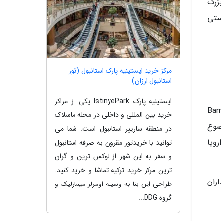
زرگ
استی
مرکز خرید ایستینیه پارک استانبول (تور
استانبول ارزان)
ایستینیه پارک IstinyePark یکی از مراکز
ولات مارک دار معروفیت دارد، لا گاویا نام دارد که می توان آن را در محله Barrio
خرید بین المللی و داخلی در محله ماسلاک
وضوع
در منطقه سارییر استانبول است. شما می
روپا
توانید با خریدتور مقرون به صرفه استانبول
و سفر به این شهر از لوکس ترین و گران
ترین مرکز خرید ترکیه تماشا و خرید کنید.
داران
طراحی این بنا به وسیله اومرلر میمارلیک و
گروه DDG...