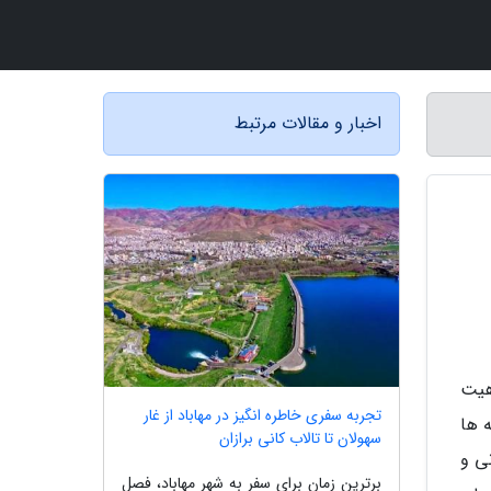
اخبار و مقالات مرتبط
هیت
تجربه سفری خاطره انگیز در مهاباد از غار
 ها
سهولان تا تالاب کانی برازان
ی و
برترین زمان برای سفر به شهر مهاباد، فصل