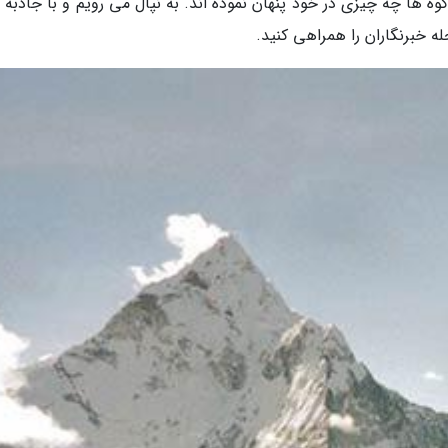
کوه ها چه چیزی در خود پنهان نموده اند. به نپال می رویم و با جاذبه
ه خبرنگاران را همراهی کنید.