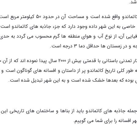
شهر کاتماندو مرکز نپال در بخش شمال غربی دره کاتماندو واقع شده است و مساحت آن در حدود 50 
اصی به این شهر داده وجود دارد که جزء جاذبه های کاتماندو است.
افیایی آن، از نوع آب و هوای منطقه ها گرم محسوب می گردد به حدی 
باستان شناسان در قسمت هایی از شهر کاتماندو آثار تمدنی باستانی با قدمتی بیش از 2000 سال پیدا نموده اند
ور کلی تاریخ کاتماندو پر از داستان و افسانه های گوناگون است و 
ای بوده که بعدها خشک شده است و به این شهر تبدیل شده است.
جمله جاذبه های کاتماندو باید از بناها و ساختمان های تاریخی این 
هر افسانه را برای شما می گوییم.