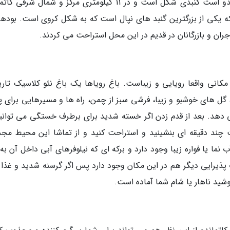
این بنای جالب که یکی دیگر از جاذبه های کاتماندو است گنبدی شکل است و در 11 کیلومتری مرکز و شمال شر
 یکی از بزرگترین گنبد های نپال است که به شکل کروی است. بودها
اجران و بازرگانان در قدیم در این محل استراحت می کردند.
 مکانی واقعا رویایی و زیباست. باغ رویاها یک باغ نئو کلاسیک تار
گل های خوشبو و زیبا، فرشی سبز از چمن، راه ها و مسیرهایی برای پی
دهد. بعد از قدم زدن اگر خسته شدید برای برطرف خستگی می توانید
 دقیقه ای بنشینید و استراحت کنید و از تماشا این محیط مج
نما یا فواره زیبا وجود دارد و برکه ای که نیلوفرهای آبی داخل آن به
پذیرایی دیگر هم در این مکان وجود دارد پس اگر گرسنه شدید و غذا 
نوشید ناهار یا شام شما آماده است.