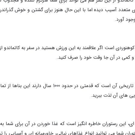
 کاتماندو از این نظر هم می تواند برای شما سرگرم کننده و مجذوب کن
 های متعدد آسیب دیده اما با این حال هنوز برای گشتن و خوش گذراندن
جود آورد.
 کوهنوردی است اگر علاقمند به این ورزش هستید در سفر به کاتماندو از
د و کمی در آن جا وقت خود را صرف کنید.
یکی دیگر از جاذبه های کاتماندو بناها و سازه ای تاریخی آن است که قدمتی در حدود 1000 سال دارند این 
ایی های آن لذت ببرید.
 ای، این رستوران خاطره انگیز است که غذا خوردن در آن برای شما به
ان شما می توانید انواع غذاهای نپالی، خاورمیانه ای و آسیایی را تج