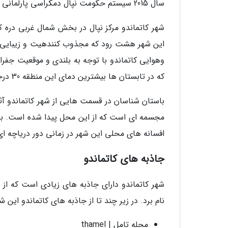
سال 2015 سیستم حکومت نپال دمکراسی پارلمانی شد.
این شهر هشت رود که مجذوب کنندهیت و زیبایی خ
وهوایی کاتماندو با توجه به بلندی و موقعیت جفر
که در تابستان ها بیشترین دمای این منطقه 30 درجه و در زمستان ها حداقل دما 3 درجه است.
مجسمه ای است که از این محل پیدا شده است. به ط
افسانه های محلی این شهر در زمانی دور دریاچه 
جاذبه های کاتماندو
شهر کاتماندو دارای جاذبه های زیادی است که از 
نام برد. در زیر چند تا از جاذبه های کاتماندو این ش
محله تامل | thamel