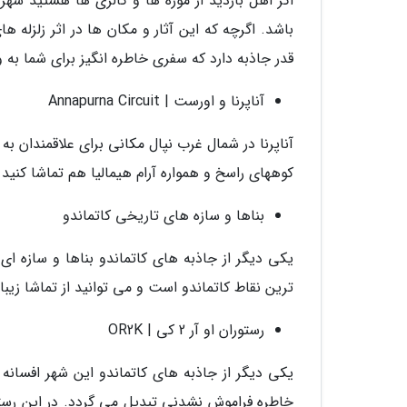
اگر اهل بازدید از موزه ها و گالری ها هستید شهر
باشد. اگرچه که این آثار و مکان ها در اثر زلزله
قدر جاذبه دارد که سفری خاطره انگیز برای شما به و
آناپرنا و اورست | Annapurna Circuit
آناپرنا در شمال غرب نپال مکانی برای علاقمندان به
کوههای راسخ و همواره آرام هیمالیا هم تماشا کنی
بناها و سازه های تاریخی کاتماندو
ترین نقاط کاتماندو است و می توانید از تماشا زیب
رستوران او آر 2 کی | OR2K
یکی دیگر از جاذبه های کاتماندو این شهر افسانه
خاطره فراموش نشدنی تبدیل می گردد. در این رستور