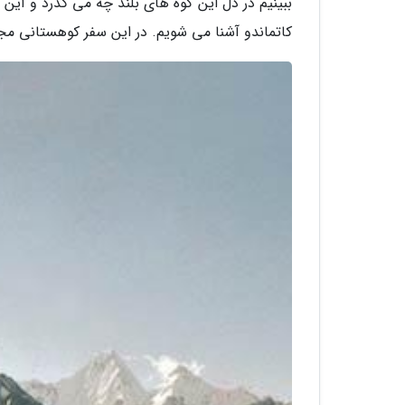
ببینیم در دل این کوه های بلند چه می گذرد و این 
کاتماندو آشنا می شویم. در این سفر کوهستانی مجل