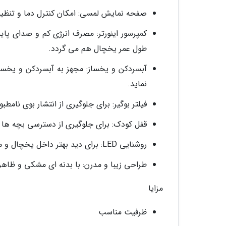
صفحه نمایش لمسی: امکان کنترل دما و تنظیم
کمپرسور اینورتر: مصرف انرژی کم و صدای پا
طول عمر یخچال هم می گردد.
آبسردکن و یخساز: مجهز به آبسردکن و یخسا
نماید.
فیلتر بوگیر: برای جلوگیری از انتشار بوی نام
قفل کودک: برای جلوگیری از دسترسی بچه ها ب
روشنایی LED: برای دید بهتر داخل یخچال و مصرف انرژی کمتر.
طراحی زیبا و مدرن: با بدنه ای مشکی و ظا
مزایا
ظرفیت مناسب