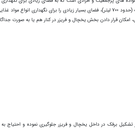
واده های پرجمعیت و افرادی است که به فضای زیادی برای نگهداری م
غذایی احتیاج دارند. این یخچال با ظرفیت 40 فوت (حدود 700 لیتر)، فضای بسیار زیادی را برای نگهداری انواع مواد 
، امکان قرار دادن بخش یخچال و فریزر در کنار هم یا به صورت جداگان
تشکیل برفک در داخل یخچال و فریزر جلوگیری نموده و احتیاج به ت