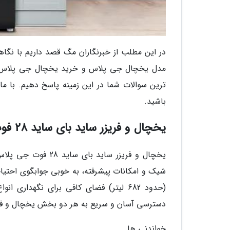
در این مطلب از خبرنگاران مگ قصد داریم با نگ
مدل یخچال جی پلاس و خرید یخچال جی پلاس یار
ترین سوالات شما در این زمینه پاسخ دهیم. با ما
باشید.
یخچال و فریزر ساید بای ساید 28 فوت جی پلاس مدل GSS-P7435BG
(حدود 682 لیتر) فضای کافی برای نگهدار
دسترسی آسان و سریع به هر دو بخش یخچال و فریز
خواندنی ها