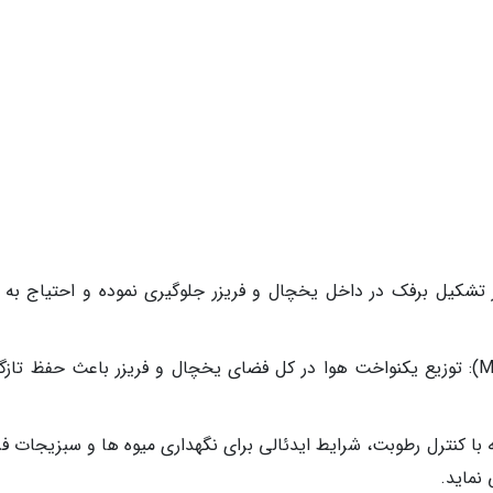
تشکیل برفک در داخل یخچال و فریزر جلوگیری نموده و احتیاج به ت
سیستم جریان هوای چندگانه (Multi Air Flow): توزیع یکنواخت هوا در کل فضای یخچال و فریزر باعث حفظ ت
ا کنترل رطوبت، شرایط ایدئالی برای نگهداری میوه ها و سبزیجات فر
نماید.