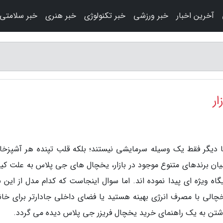
آخرین اخبار
خبر ورزشی
خبر تکنولوژی
خبر هنری
خبر سلامتی
ر
ا دیگر فقط یک وسیله سرمایشی نیستند؛ بلکه قلب تپنده هر آشپزخان
یان برندهای متنوع موجود در بازار، یخچال های جی پلاس به علت کی
 ویژه ای پیدا نموده اند. اما سوال اینجاست که کدام مدل از این بر
خچالی با مصرف انرژی بهینه هستید یا فضای داخلی جادارتر برای خانو
شتن به یک راهنمای خرید یخچال فریزر جی پلاس دیده می گردد.