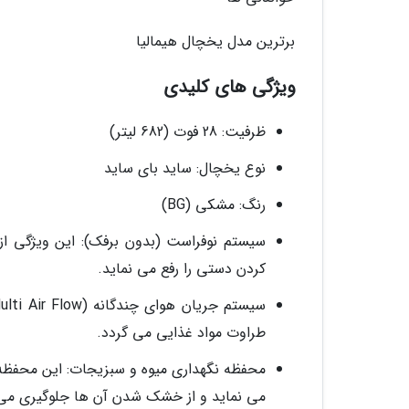
برترین مدل یخچال هیمالیا
ویژگی های کلیدی
ظرفیت: 28 فوت (682 لیتر)
نوع یخچال: ساید بای ساید
رنگ: مشکی (BG)
سیستم نوفراست (بدون برفک): این ویژگی از 
کردن دستی را رفع می نماید.
طراوت مواد غذایی می گردد.
محفظه نگهداری میوه و سبزیجات: این محفظه ب
می نماید و از خشک شدن آن ها جلوگیری می 