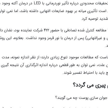
پژوهشی که در سال 2024 انجام شد نشان داد که تحقیقات محدودی درباره تأثیر نوردرمانی با LED در درم
ست تأثیری میانه بر بهبود ضایعات التهابی داشته باشد، اما نمی توان
شدید توصیه کرد.
تحقیقی دیگر که در سال 2021 انجام شد و شامل 13 مطالعه کنترل شده تصادفی با حضور 422 شرکت نماینده بو
یرالتهابی) پس از درمان با نور قرمز وجود نداشت. بعلاوه، این روش
.
جاست که مطالعات موجود تنوع زیادی دارند؛ از نظر اندازه نمونه، مدت 
 علت، نمی توان به طور قطعی درباره اندازه اثرگذاری آن نتیجه گیری 
باید با احتیاط تفسیر شوند.
 پیری می گردد؟
 و جوان سازی پوست چه می گویند؟