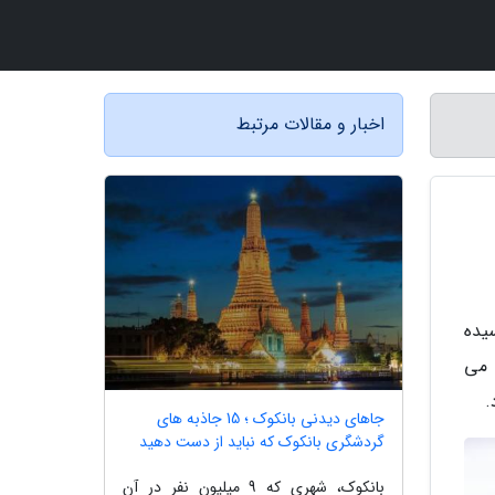
اخبار و مقالات مرتبط
یده
 می
.
جاهای دیدنی بانکوک ؛ 15 جاذبه های
گردشگری بانکوک که نباید از دست دهید
بانکوک، شهری که 9 میلیون نفر در آن