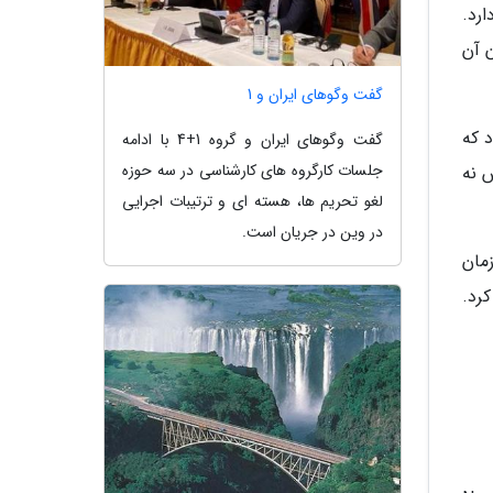
ان آکنه وجود دارد.
 آن
گفت وگوهای ایران و 1
د، نشان داد که
گفت وگوهای ایران و گروه 1+4 با ادامه
جلسات کارگروه های کارشناسی در سه حوزه
 نه
لغو تحریم ها، هسته ای و ترتیبات اجرایی
در وین در جریان است.
زمان
کرد.