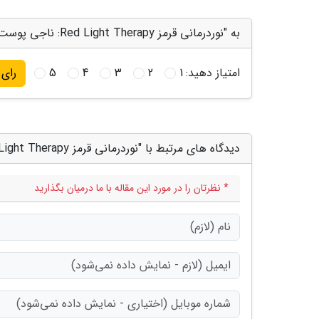
به "نوردرمانی قرمز Red Light Therapy: ناجی پوست یا یک تبلیغ بی اساس؟" امتیاز دهید
امتیاز دهید:
1
2
3
4
5
رای
دیدگاه های مرتبط با "نوردرمانی قرمز Red Light Therapy: ناجی پوست یا یک تبلیغ بی اساس؟"
* نظرتان را در مورد این مقاله با ما درمیان بگذارید