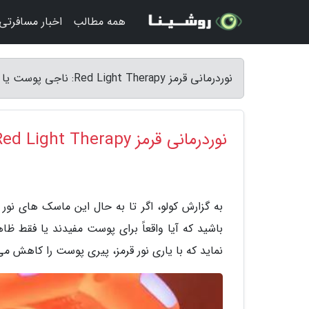
همه مطالب
اخبار مسافرتی
نوردرمانی قرمز Red Light Therapy: ناجی پوست یا یک تبلیغ بی اساس؟ - کولو
نوردرمانی قرمز Red Light Therapy: ناجی پوست یا یک تبلیغ بی اساس؟
به گزارش کولو، اگر تا به حال این ماسک های نور 
باشید که آیا واقعاً برای پوست مفیدند یا فقط ظ
نماید که با یاری نور قرمز، پیری پوست را کاهش م