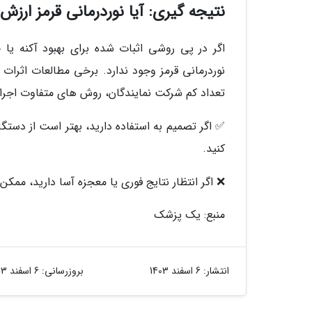
نتیجه گیری: آیا نوردرمانی قرمز ارزش
اگر در پی روشی اثبات شده برای بهبود آکنه ی
نوردرمانی قرمز وجود ندارد. برخی مطالعات اثرات م
تعداد کم شرکت نمایندگان، روش های متفاوت اجرا
✅ اگر تصمیم به استفاده دارید، بهتر است از دست
کنید.
❌ اگر انتظار نتایج فوری یا معجزه آسا دارید، ممکن
منبع: یک پزشک
انتشار:
6 اسفند 1403
بروزرسانی:
6 اسفند 1403