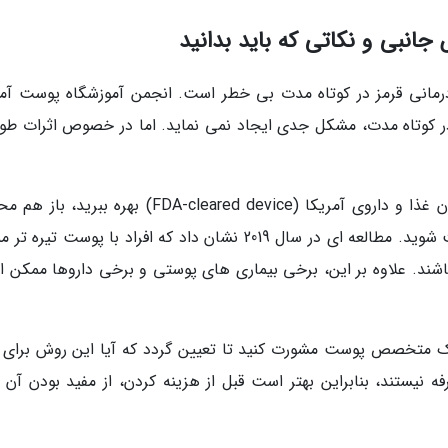
جانبی و نکاتی که باید بدانید
ردرمانی قرمز در کوتاه مدت بی خطر است. انجمن آموزشگاه پوست آمر
وش در کوتاه مدت، مشکل جدی ایجاد نمی نماید. اما در خصوص اثرات طول
حتی اگر از یک دستگاه تأییدشده به وسیله سازمان غذا و داروی آمریکا (FDA-cleared device) بهره بب
است که دچار تحریک پوستی، قرمزی، یا حساسیت شوید. مطالعه ای در سال 2019 نشان داد که افراد با پوست ت
اشند. علاوه بر این، برخی بیماری های پوستی و برخی داروها ممکن 
با یک متخصص پوست مشورت کنید تا تعیین گردد که آیا این روش برای 
نیستند، بنابراین بهتر است قبل از هزینه کردن، از مفید بودن آن ب