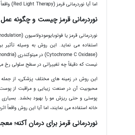
اما آیا نوردرمانی قرمز (Red Light Therapy) واقعاً این همه مزیت دارد، یا فقط یک ترند زودگذر در دنیای زیبایی است؟
نوردرمانی قرمز چیست و چگونه عمل 
نیست که دقیقاً چه تغییراتی در سطح سلولی رخ می 
این روش در زمینه های مختلف پزشکی، از جمله ت
محبوبیت آن در صنعت زیبایی و مراقبت از پوست
پوستی و حتی ریزش مو را بهبود بخشد. بسیاری از 
خانه استفاده می نمایند، اما آیا این روش واقعاً 
نوردرمانی قرمز برای درمان آکنه؛ معج