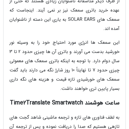
از طرف دیگر متأسفانه ناشنوایان زیادی هستند که حتی از
عهده خرید باتری سمعک نیز بر نمی آیند. اینجاست که
سمعک های SOLAR EARS به یاری این دسته از ناشنوایان
آمده اند.
این سمعک ها انرژی مورد احتیاج خود را به وسیله نور
خورشید بدست می آورند و باتری آن ها چیزی حدود 2 تا 3
سال دوام دارد. با توجه به اینکه باتری سمعک های معمولی
چیزی حدود 7 تا نهایتاً 10 روز شارژ نگه می دارند باید گفت
سمعک های خورشیدی تازه قیمت و هزینه های نگه داری
بسیار پایین تری خواهند داشت.
ساعت هوشمند Time2Translate Smartwatch
به لطف فناوری های تازه و ترجمه ماشینی شاهد گجت های
تازهی هستیم که صدا را دریافت نموده و پس از ترجمه آن