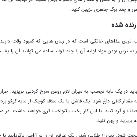
ور و چند برگ جعفری تزیین کنید.
رنده شده
ب ترین غذاهای خانگی است که در زمان هایی که کمبود وقت دارید
 دسترس بودن مواد اولیه آن با چند ترفند ساده می توانید آن را پف د
 در یک تابه نچسب به میزان لازم روغن سرخ کردنی بریزید. حرارت
به مقدار کافی داغ شود. یک قاشق یا یک ملاقه کوچک از مایه کوکو بردا
ا صاف و گرد کنید. با این کار پخت یکنواخت تری خواهند داشت. در ص
 بریزید و پهن کنید.
غزپخت شود. پس از طلایی شدن یک طرف، آن را به آرامی برگردانید تا 