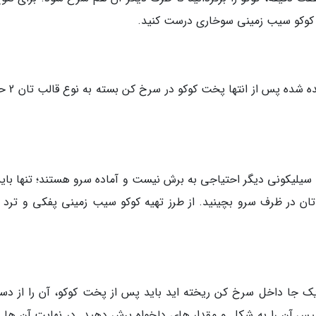
یه کوکو سیب زمینی سوخاری درست کنید.
در چهارمین مرحله از طرز تهیه کوکو سی
 سیلیکونی دیگر احتیاجی به برش نیست و آماده سرو هستند؛ تنها باید
 تان در ظرف سرو بچینید. از طرز تهیه کوکو سیب زمینی پفکی و ترد ب
یک جا داخل سرخ کن ریخته اید باید پس از پخت کوکو، آن را از دست
س آن را به شکل و مقدار های دلخواه برش دهید. در نهایت آن ها را