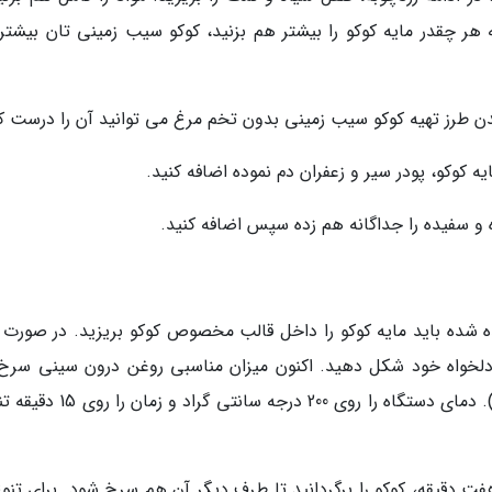
 هر چقدر مایه کوکو را بیشتر هم بزنید، کوکو سیب زمینی تان بیشتر
دن طرز تهیه کوکو سیب زمینی بدون تخم مرغ می توانید آن را درست کن
ه شده باید مایه کوکو را داخل قالب مخصوص کوکو بریزید. در صورت 
 دلخواه خود شکل دهید. اکنون میزان مناسبی روغن درون سینی سرخ
بریزید (در صورت احتیاج و با توجه به نوع دستگاه). دمای دستگاه را روی 200 درجه 
ت دقیقه، کوکو را برگردانید تا طرف دیگر آن هم سرخ شود. برای تنوع