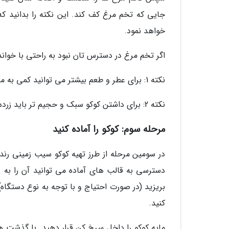
جایی که تخم مرغ کف کند. این نکته را بدانید که
خواهد نمود.
اگر تخم مرغ در دسترس تان نبود به راحتی با خوان
نکته 1: برای عطر و طعم بیشتر می توانید کمی به مایه کوکو، پودر سیر و زعفران دم نموده اضافه کنید.
نکته 2: برای داشتن کوکو سبک و حجیم تر باید زرده و سفیده را جداگانه هم زده سپس اضافه کنید.
مرحله سوم: کوکو را آماده کنید
در سومین مرحله از طرز تهیه کوکو سیب زمینی رند
دسترسی به قالب های آماده می توانید آن را به
کنید.
مایه کوکو را داخل سرخ کن قرار دهید. با گذشت هف