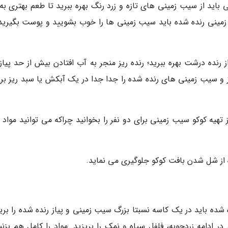
اید از سیب زمینی های تازه و زرد رنگ بهره ببرید تا طعم بهتری به 
زمینی رنده شده باید سیب زمینی ها را خوب بشویید و پوست بگیرید.
ز رنده درشت بهره ببرید؛ رنده ریز منجر به آب افتادن بیش از حد پیا
ز و سیب زمینی های رنده شده را جدا جدا در یک آبکش یا سبد ریز بری
تهیه کوکو سیب زمینی برای دو نفر را بخوانید چراکه می توانید مواد ر
 از شل شدن بافت کوکو جلوگیری می نماید.
شده باید در یک کاسه نسبتا بزرگ سیب زمینی و پیاز رنده شده را بریز
ادامه زردچوبه، فلفل سیاه و نمک را بریزید. مواد را کامل هم بزنید