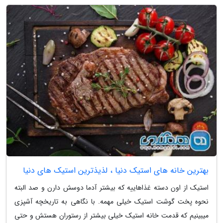
بهترین خانه های استیک دنیا ، لذیذترین استیک های دنیا
استیک از اون دسته غذاهاییه که بیشتر آدما دوسش دارن و صد البته
نحوه پخت گوشت استیک خیلی مهمه. با نگاهی به تاریخچه آشپزی
میبینیم که قدمت خانه استیک خیلی بیشتر از رستوران هستش و حتی