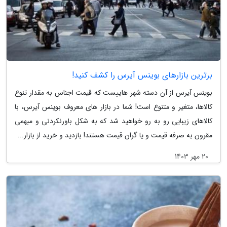
برترین بازارهای بوینس آیرس را کشف کنید!
بوینس آیرس از آن دسته شهر هاییست که قیمت اجناس به مقدار تنوع
کالاها، متغیر و متنوع است! شما در بازار های معروف بوینس آیرس، با
کالاهای زیبایی رو به رو خواهید شد که به شکل باورنکردنی و مبهمی
مقرون به صرفه قیمت و یا گران قیمت هستند! بازدید و خرید از بازار...
20 مهر 1403