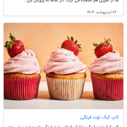
اما در آشپزی هم استفاده می گردد. اگر علاقه به پرورش این...
26 اردیبهشت 1404
کاپ کیک توت فرنگی
کاپ کیک توت فرنگی یا کیک فنجانی توت فرنگی خصوصا در میان بچه