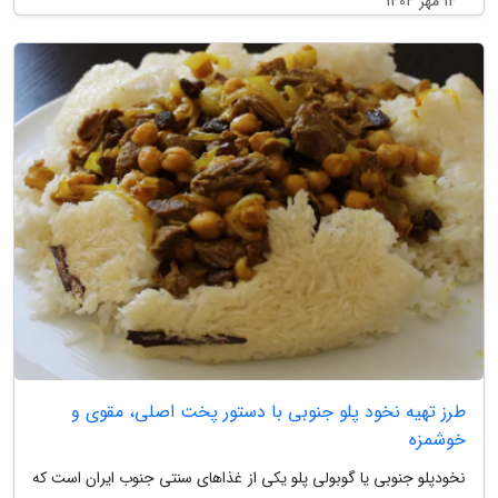
14 مهر 1404
طرز تهیه نخود پلو جنوبی با دستور پخت اصلی، مقوی و
خوشمزه
نخودپلو جنوبی یا گوبولی پلو یکی از غذاهای سنتی جنوب ایران است که