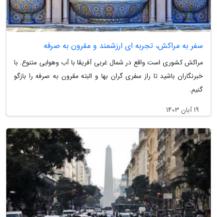
سفر به مراکش، تجربه ای ارزشمند و مقرون به صرفه
مراکش کشوری است واقع در شمال غربی آفریقا با آب وهوایی متنوع. با
خبرنگاران باشید تا راز سفری گران بها و البته مقرون به صرفه را بازگو
گنیم.
19 آبان 1403