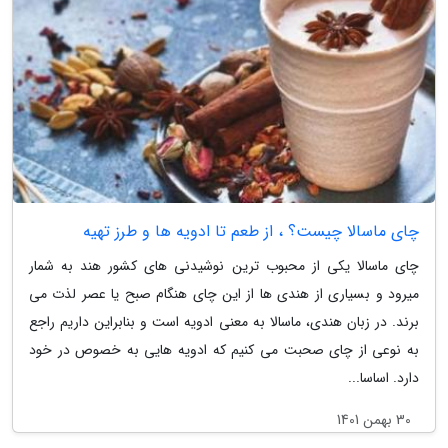
چای ماسالا چیست؟ ، از طعم تا ادویه ها و طرز تهیه
چای ماسالا یکی از محبوب ترین نوشیدنی های کشور هند به شمار
میرود و بسیاری از هندی ها از این چای هنگام صبح یا عصر لذت می
برند. در زبان هندی، ماسالا به معنی ادویه است و بنابراین داریم راجع
به نوعی از چای صحبت می کنیم که ادویه هایی به خصوص در خود
دارد. اساسا...
30 بهمن 1401