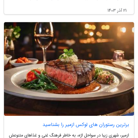
21 آذر 1403
برترین رستوران های لوکس ازمیر را بشناسید
ازمیر، شهری زیبا در سواحل اژه، به خاطر فرهنگ غنی و غذاهای متنوعش