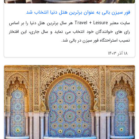
فور سیزن بالی به عنوان برترین هتل دنیا انتخاب شد
سایت معتبر Travel + Leisure هر سال برترین هتل دنیا را بر اساس
رای های خوانندگان خود انتخاب می نماید و سال جاری، این افتخار
نصیب استراحتگاه فور سیزن در بالی شد.
18 آذر 1403